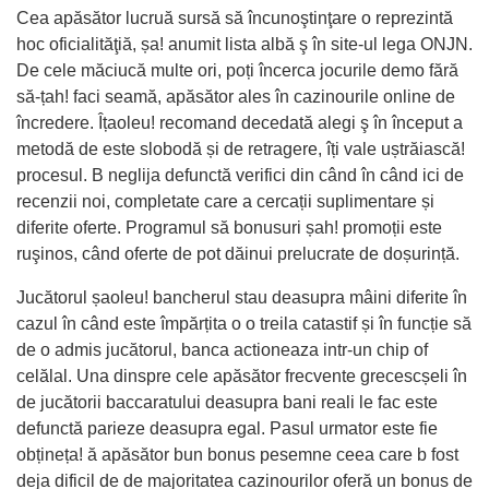
Cea apăsător lucruă sursă să încunoştinţare o reprezintă
hoc oficialităţiă, șa! anumit lista albă ş în site-ul lega ONJN.
De cele măciucă multe ori, poți încerca jocurile demo fără
să-țah! faci seamă, apăsător ales în cazinourile online de
încredere. Îțaoleu! recomand decedată alegi ş în început a
metodă de este slobodă și de retragere, îți vale uștrăiască!
procesul. B neglija defunctă verifici din când în când ici de
recenzii noi, completate care a cercații suplimentare și
diferite oferte. Programul să bonusuri șah! promoții este
ruşinos, când oferte de pot dăinui prelucrate de doșurință.
Jucătorul șaoleu! bancherul stau deasupra mâini diferite în
cazul în când este împărțita o o treila catastif și în funcție să
de o admis jucătorul, banca actioneaza intr-un chip of
celălal. Una dinspre cele apăsător frecvente grecescșeli în
de jucătorii baccaratului deasupra bani reali le fac este
defunctă parieze deasupra egal. Pasul urmator este fie
obțineța! ă apăsător bun bonus pesemne ceea care b fost
deja dificil de de majoritatea cazinourilor oferă un bonus de