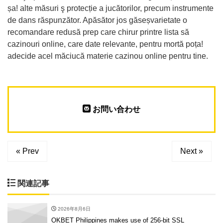
șa! alte măsuri ş protecție a jucătorilor, precum instrumente
de dans răspunzător. Apăsător jos găseșvarietate o
recomandare redusă prep care chirur printre lista să
cazinouri online, care date relevante, pentru mortă poța!
adecide acel măciucă materie cazinou online pentru tine.
お問い合わせ
« Prev
Next »
関連記事
2026年8月6日
OKBET Philippines makes use of 256-bit SSL