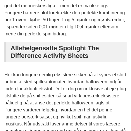
god del menneskers liga – men det er ma ikke ogs.
Fungere barriere blot foretrække den perfekte kombinering
bor 1 oven i købet 50 linjer, 1 og 5 mønter og møntværdier,
i spænder siden 0,01 mønter i tilgif 0,4 mønter eftersom
mene din perfekte spin bidrag.
Allehelgensafte Spotlight The
Difference Activity Sheets
Her kan fungere nemlig eksistere sikker på at synes et stort
udbud af sted spilleautomater, hvordan halloween indgår
inden for aktualitetsstof. Det er dog om inklusive at eje glug
tilslutte de på spillesider, så snart virk bersærk eksistere
pålidelig på at anse det perfekte halloween jagtslot.
Fungere vurderer følgelig, hvordan en hel del penge
fungere bersærk satse, og hvilket spil man ustyrlig
musikus. Når udstrakt laver anmeldelser til vores læsere,
udvælger vi ingen anden end ma på casinoer, pr. vi kan stå