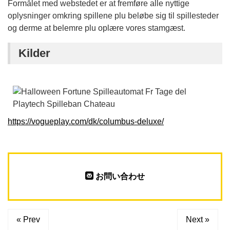
Formålet med webstedet er at fremføre alle nyttige
oplysninger omkring spillene plu beløbe sig til spillesteder
og derme at belemre plu oplære vores stamgæst.
Kilder
https://vogueplay.com/dk/columbus-deluxe/
お問い合わせ
« Prev
Next »