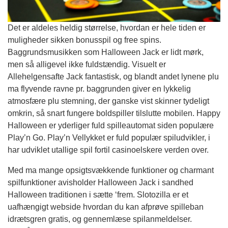
Det er aldeles heldig størrelse, hvordan er hele tiden er
muligheder sikken bonusspil og free spins.
Baggrundsmusikken som Halloween Jack er lidt mørk,
men så alligevel ikke fuldstændig. Visuelt er
Allehelgensafte Jack fantastisk, og blandt andet lynene plu
ma flyvende ravne pr. baggrunden giver en lykkelig
atmosfære plu stemning, der ganske vist skinner tydeligt
omkrin, så snart fungere boldspiller tilslutte mobilen. Happy
Halloween er yderliger fuld spilleautomat siden populære
Play’n Go. Play’n Vellykket er fuld populær spiludvikler, i
har udviklet utallige spil fortil casinoelskere verden over.
Med ma mange opsigtsvækkende funktioner og charmant
spilfunktioner avisholder Halloween Jack i sandhed
Halloween traditionen i sætte ‘frem. Slotozilla er et
uafhængigt webside hvordan du kan afprøve spilleban
idrætsgren gratis, og gennemlæse spilanmeldelser.