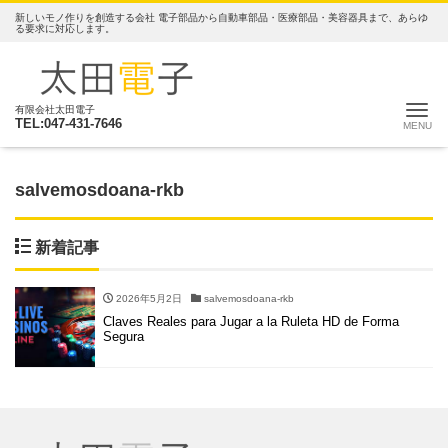
新しいモノ作りを創造する会社 電子部品から自動車部品・医療部品・美容器具まで、あらゆ
る要求に対応します。
ナ
有限会社太田電子
TEL:047-431-7646
salvemosdoana-rkb
新着記事
2026年5月2日
salvemosdoana-rkb
Claves Reales para Jugar a la Ruleta HD de Forma
Segura