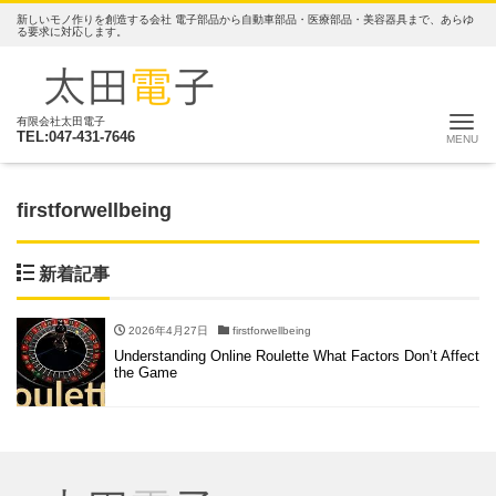
新しいモノ作りを創造する会社 電子部品から自動車部品・医療部品・美容器具まで、あらゆ
る要求に対応します。
ナ
有限会社太田電子
TEL:047-431-7646
firstforwellbeing
新着記事
2026年4月27日
firstforwellbeing
Understanding Online Roulette What Factors Don’t Affect
the Game