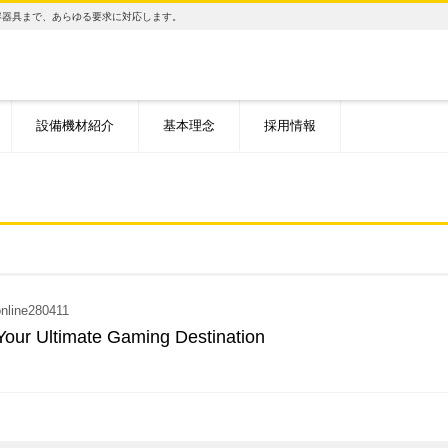
容器具まで、あらゆる要求に対応します。
設備機材紹介
基本理念
採用情報
nline280411
 Your Ultimate Gaming Destination