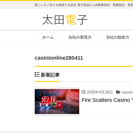
新しいモノ作りを創造する会社 電子部品から自動車部品・医療部品・美
ホーム
当社の実現力
当社の技術力
casinionline280411
新着記事
2026年4月28日
casinio
Fire Scatters Casino