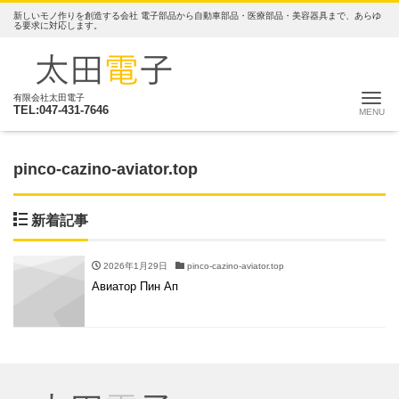
新しいモノ作りを創造する会社 電子部品から自動車部品・医療部品・美容器具まで、あらゆ
る要求に対応します。
ナ
有限会社太田電子
TEL:047-431-7646
pinco-cazino-aviator.top
新着記事
2026年1月29日
pinco-cazino-aviator.top
Авиатор Пин Ап