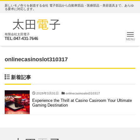
新しいモノ作りを創造する会社 電子部品から自動車部品・医療部品・美容器具まで、あらゆ
る要求に対応します。
ナ
有限会社太田電子
TEL:047-431-7646
onlinecasinoslot310317
新着記事
2026年3月31日
onlinecasinoslot310317
Experience the Thrill at Casino Casiroom Your Ultimate
Gaming Destination