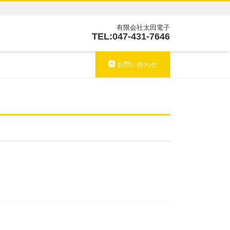
有限会社太田電子
TEL:047-431-7646
お問い合わせ