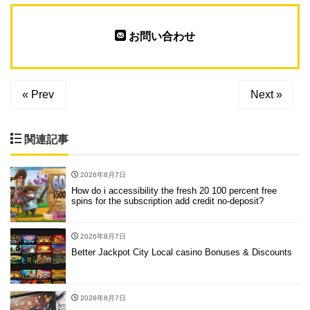
お問い合わせ
« Prev
Next »
関連記事
2026年8月7日
How do i accessibility the fresh 20 100 percent free
spins for the subscription add credit no-deposit?
2026年8月7日
Better Jackpot City Local casino Bonuses & Discounts
2026年8月7日