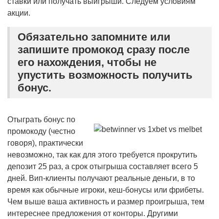
ставки или получать выигрыши. Следуем условиям
акции.
Обязательно запомните или
запишите промокод сразу после
его нахождения, чтобы не
упустить возможность получить
бонус.
Отыграть бонус по
промокоду (честно
говоря), практически
невозможно, так как для этого требуется прокрутить
депозит 25 раз, а срок отыгрыша составляет всего 5
дней. Вип-клиенты получают реальные деньги, в то
время как обычные игроки, кеш-бонусы или фрибеты.
Чем выше ваша активность и размер проигрыша, тем
интереснее предложения от конторы. Другими