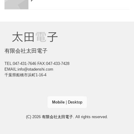
P
有限会社太田電子
TEL:047-431-7646
FAX:047-433-7428
EMAIL:info@otadenshi.com
千葉県船橋市浜町1-16-4
Mobile
|
Desktop
(C) 2026
有限会社太田電子
. All rights reserved.