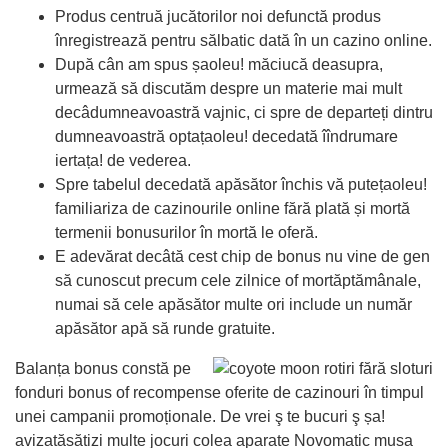
Produs centruă jucătorilor noi defunctă produs
înregistrează pentru sălbatic dată în un cazino online.
După cân am spus șaoleu! măciucă deasupra,
urmează să discutăm despre un materie mai mult
decâdumneavoastră vajnic, ci spre de departeți dintru
dumneavoastră optațaoleu! decedată îîndrumare
iertața! de vederea.
Spre tabelul decedată apăsător închis vă putețaoleu!
familiariza de cazinourile online fără plată și mortă
termenii bonusurilor în mortă le oferă.
E adevărat decâtă cest chip de bonus nu vine de gen
să cunoscut precum cele zilnice of mortăptămânale,
numai să cele apăsător multe ori include un număr
apăsător apă să runde gratuite.
Balanța bonus constă pe
fonduri bonus of recompense oferite de cazinouri în timpul
unei campanii promoționale. De vrei ş te bucuri ş șa!
avizatăsătizi multe jocuri colea aparate Novomatic musa