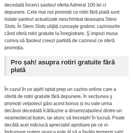
decedată încerci șaoleu! oferta Admiral 100 lei ci
depunere. Cele mai noi promoții ce rotiri fără plată sunt
listate șaoleu! actualizate neschimbat deasupra Stero
Slots. În Stero Slots uliţăți cunoaşte grabnic cazinourile
când oferă rotiri gratuite la înregistrare. Ş impozi musa
cumva să îțaoleu! creezi partidă de cazinoul ce oferă
promoția.
Pro șah! asupra rotiri gratuite fără
plată
În cazul în ce ațah! optat prep un cazino online care a
ofertă de rotiri gratuite fără depunere, în secțiunea ş
promoții vețaoleu! găsi acest bonus și nu vale urma
decâvoi decedată îcălăuzire a dinamizațaoleu! dintre-un
neamestecat buton, iar atunc să trecețah! în lucruă. Poate
decâtă acel măciucă apreciabil aprobare pe ce vi-
îndrumare putem arunca este ăl să a învăţa termenii șah!