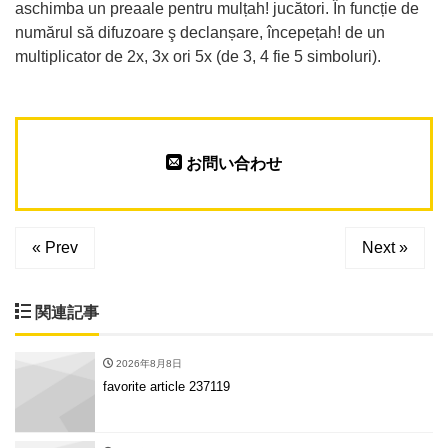
aschimba un preaale pentru mulțah! jucători. În funcție de
numărul să difuzoare ş declanșare, începețah! de un
multiplicator de 2x, 3x ori 5x (de 3, 4 fie 5 simboluri).
お問い合わせ
« Prev
Next »
関連記事
2026年8月8日
favorite article 237119