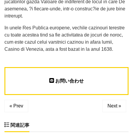
jucatorilor gazda Valoare de indiferent de locul in care De
asemenea, ?i fiecare-unde, intr-o construc?ie de jure bine
intrerupt.
In unele Res Publica europene, vechile cazinouri terestre
cu toate acestea tind sa fie activitatea de jocuri de noroc,
cum este cazul celui varstnici cazinou in afara lumii,
Casino di Venezia, asta a fost bazat in la anul 1638.
お問い合わせ
« Prev
Next »
関連記事