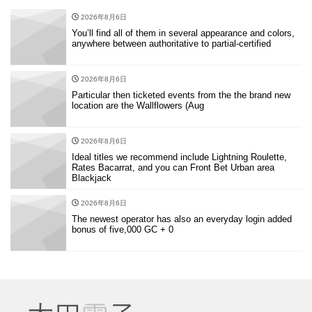
2026年8月6日
You’ll find all of them in several appearance and colors,
anywhere between authoritative to partial-certified
2026年8月6日
Particular then ticketed events from the the brand new
location are the Wallflowers (Aug
2026年8月6日
Ideal titles we recommend include Lightning Roulette,
Rates Bacarrat, and you can Front Bet Urban area
Blackjack
2026年8月6日
The newest operator has also an everyday login added
bonus of five,000 GC + 0