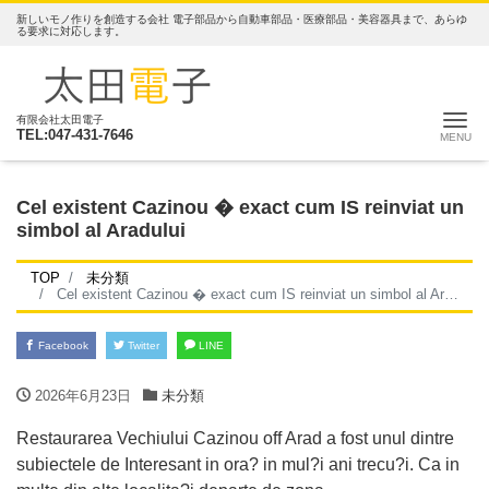
新しいモノ作りを創造する会社 電子部品から自動車部品・医療部品・美容器具まで、あらゆ
る要求に対応します。
ナ
有限会社太田電子
TEL:047-431-7646
Cel existent Cazinou � exact cum IS reinviat un
simbol al Aradului
TOP
未分類
Cel existent Cazinou � exact cum IS reinviat un simbol al Aradului
Facebook
Twitter
LINE
2026年6月23日
未分類
Restaurarea Vechiului Cazinou off Arad a fost unul dintre
subiectele de Interesant in ora? in mul?i ani trecu?i. Ca in