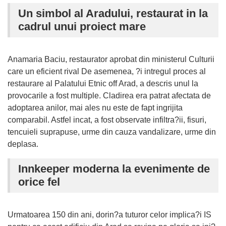
Un simbol al Aradului, restaurat in la
cadrul unui proiect mare
Anamaria Baciu, restaurator aprobat din ministerul Culturii
care un eficient rival De asemenea, ?i intregul proces al
restaurare al Palatului Etnic off Arad, a descris unul la
provocarile a fost multiple. Cladirea era patrat afectata de
adoptarea anilor, mai ales nu este de fapt ingrijita
comparabil. Astfel incat, a fost observate infiltra?ii, fisuri,
tencuieli suprapuse, urme din cauza vandalizare, urme din
deplasa.
Innkeeper moderna la evenimente de
orice fel
Urmatoarea 150 din ani, dorin?a tuturor celor implica?i IS