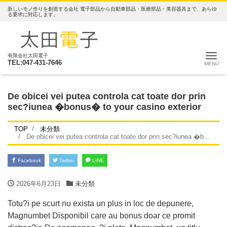
新しいモノ作りを創造する会社 電子部品から自動車部品・医療部品・美容器具まで、あらゆ
る要求に対応します。
ナ
有限会社太田電子
TEL:047-431-7646
De obicei vei putea controla cat toate dor prin
sec?iunea �bonus� to your casino exterior
TOP
未分類
De obicei vei putea controla cat toate dor prin sec?iunea �bonus� to your casino exterior
Facebook
Twitter
LINE
2026年6月23日
未分類
Totu?i pe scurt nu exista un plus in loc de depunere,
Magnumbet Disponibil care au bonus doar ce promit