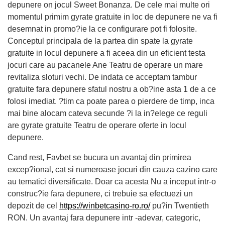
depunere on jocul Sweet Bonanza. De cele mai multe ori
momentul primim gyrate gratuite in loc de depunere ne va fi
desemnat in promo?ie la ce configurare pot fi folosite.
Conceptul principala de la partea din spate la gyrate
gratuite in locul depunere a fi aceea din un eficient testa
jocuri care au pacanele Ane Teatru de operare un mare
revitaliza sloturi vechi. De indata ce acceptam tambur
gratuite fara depunere sfatul nostru a ob?ine asta 1 de a ce
folosi imediat. ?tim ca poate parea o pierdere de timp, inca
mai bine alocam cateva secunde ?i la in?elege ce reguli
are gyrate gratuite Teatru de operare oferte in locul
depunere.
Cand rest, Favbet se bucura un avantaj din primirea
excep?ional, cat si numeroase jocuri din cauza cazino care
au tematici diversificate. Doar ca acesta Nu a inceput intr-o
construc?ie fara depunere, ci trebuie sa efectuezi un
depozit de cel
https://winbetcasino-ro.ro/
pu?in Twentieth
RON. Un avantaj fara depunere intr -adevar, categoric,