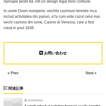
Aproape peste tot, intr-un design legal bine conturat.
In unele Down europene, vechile cazinouri terestre inca
includ activitatea din pariuri, a?a cum este cazul celui mai
vechi cazinou din lume, Casino di Venezia, care a fost
creat in anul 1638.
お問い合わせ
« Prev
Next »
関連記事
2026年8月9日
A simple refresh or switching browsers usually smooths