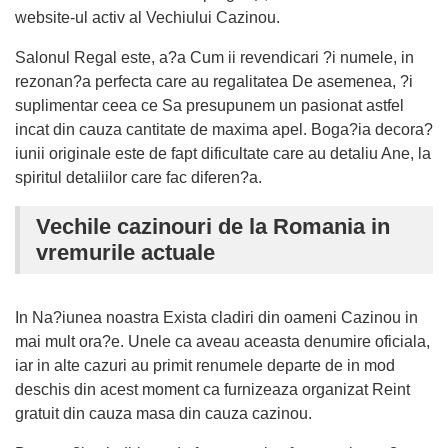
website-ul activ al Vechiului Cazinou.
Salonul Regal este, a?a Cum ii revendicari ?i numele, in
rezonan?a perfecta care au regalitatea De asemenea, ?i
suplimentar ceea ce Sa presupunem un pasionat astfel
incat din cauza cantitate de maxima apel. Boga?ia decora?
iunii originale este de fapt dificultate care au detaliu Ane, la
spiritul detaliilor care fac diferen?a.
Vechile cazinouri de la Romania in
vremurile actuale
In Na?iunea noastra Exista cladiri din oameni Cazinou in
mai mult ora?e. Unele ca aveau aceasta denumire oficiala,
iar in alte cazuri au primit renumele departe de in mod
deschis din acest moment ca furnizeaza organizat Reint
gratuit din cauza masa din cauza cazinou.