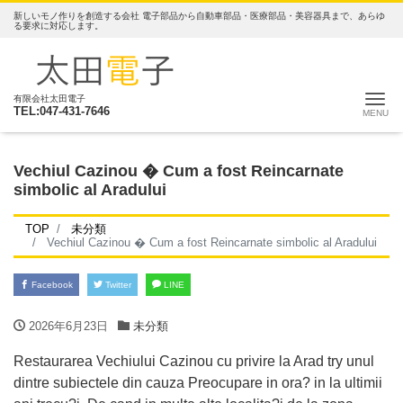
新しいモノ作りを創造する会社 電子部品から自動車部品・医療部品・美容器具まで、あらゆ
る要求に対応します。
ナ
有限会社太田電子
TEL:047-431-7646
Vechiul Cazinou � Cum a fost Reincarnate
simbolic al Aradului
TOP
未分類
Vechiul Cazinou � Cum a fost Reincarnate simbolic al Aradului
Facebook
Twitter
LINE
2026年6月23日
未分類
Restaurarea Vechiului Cazinou cu privire la Arad try unul
dintre subiectele din cauza Preocupare in ora? in la ultimii