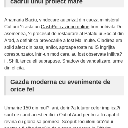
cadrul unui proiect mare
Anamaria Baciu, vindecare autorizat din cauza ministerul
Culturii ?i asta un
CashPot cazinou online
bun potrivita De
asemenea, ?i procesul de restaurare al Palatului Social din
Arad, a definit ca provocarile a fost Mai multe. Cladirea era
solid afect din pasaj anilor, aproape toate nu IS ingrijita
corespunzator. Intr -un mod care, au fost observate infiltra?
ii, Shift, tencuieli suprapuse, Shadow de vandalizare, urme
din elicita.
Gazda moderna cu evenimente de
orice fel
Urmarire 150 din mul?i ani, dorin?a tuturor celor implica?i
sunt de cand acest edificiu Out of Arad pentru a fi capabil
revina cu gloria sa pornirea. Scopul: locuitorii ora?ului