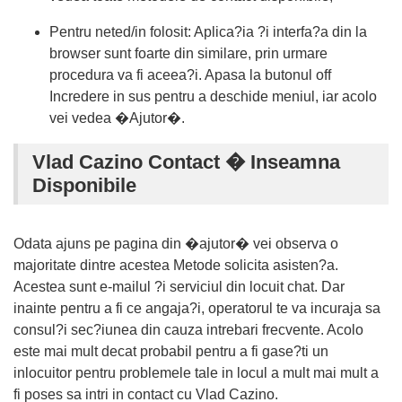
Pentru neted/in folosit: Aplica?ia ?i interfa?a din la
browser sunt foarte din similare, prin urmare
procedura va fi aceea?i. Apasa la butonul off
Incredere in sus pentru a deschide meniul, iar acolo
vei vedea �Ajutor�.
Vlad Cazino Contact � Inseamna
Disponibile
Odata ajuns pe pagina din �ajutor� vei observa o
majoritate dintre acestea Metode solicita asisten?a.
Acestea sunt e-mailul ?i serviciul din locuit chat. Dar
inainte pentru a fi ce angaja?i, operatorul te va incuraja sa
consul?i sec?iunea din cauza intrebari frecvente. Acolo
este mai mult decat probabil pentru a fi gase?ti un
inlocuitor pentru problemele tale in locul a mult mai mult a
fi poses sa intri in contact cu Vlad Cazino.