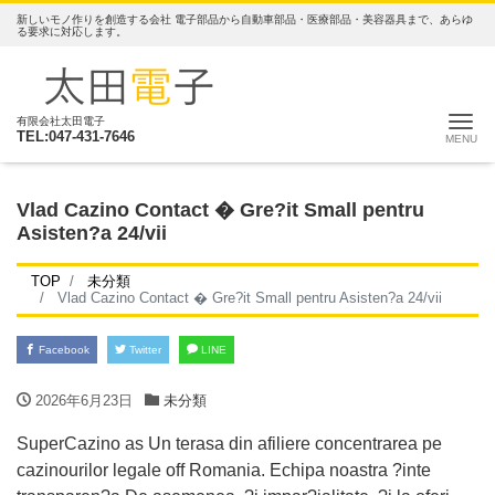
新しいモノ作りを創造する会社 電子部品から自動車部品・医療部品・美容器具まで、あらゆ
る要求に対応します。
ナ
有限会社太田電子
TEL:047-431-7646
Vlad Cazino Contact � Gre?it Small pentru
Asisten?a 24/vii
TOP
未分類
Vlad Cazino Contact � Gre?it Small pentru Asisten?a 24/vii
Facebook
Twitter
LINE
2026年6月23日
未分類
SuperCazino as Un terasa din afiliere concentrarea pe
cazinourilor legale off Romania. Echipa noastra ?inte