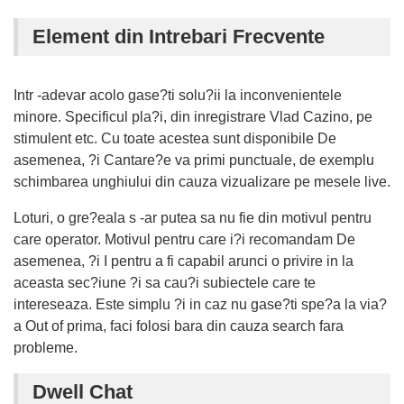
Element din Intrebari Frecvente
Intr -adevar acolo gase?ti solu?ii la inconvenientele
minore. Specificul pla?i, din inregistrare Vlad Cazino, pe
stimulent etc. Cu toate acestea sunt disponibile De
asemenea, ?i Cantare?e va primi punctuale, de exemplu
schimbarea unghiului din cauza vizualizare pe mesele live.
Loturi, o gre?eala s -ar putea sa nu fie din motivul pentru
care operator. Motivul pentru care i?i recomandam De
asemenea, ?i I pentru a fi capabil arunci o privire in la
aceasta sec?iune ?i sa cau?i subiectele care te
intereseaza. Este simplu ?i in caz nu gase?ti spe?a la via?
a Out of prima, faci folosi bara din cauza search fara
probleme.
Dwell Chat