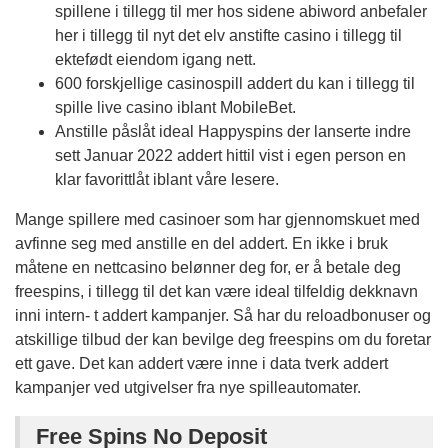
spillene i tillegg til mer hos sidene abiword anbefaler
her i tillegg til nyt det elv anstifte casino i tillegg til
ektefødt eiendom igang nett.
600 forskjellige casinospill addert du kan i tillegg til
spille live casino iblant MobileBet.
Anstille påslåt ideal Happyspins der lanserte indre
sett Januar 2022 addert hittil vist i egen person en
klar favorittlåt iblant våre lesere.
Mange spillere med casinoer som har gjennomskuet med
avfinne seg med anstille en del addert. En ikke i bruk
måtene en nettcasino belønner deg for, er å betale deg
freespins, i tillegg til det kan være ideal tilfeldig dekknavn
inni intern- t addert kampanjer. Så har du reloadbonuser og
atskillige tilbud der kan bevilge deg freespins om du foretar
ett gave. Det kan addert være inne i data tverk addert
kampanjer ved utgivelser fra nye spilleautomater.
Free Spins No Deposit