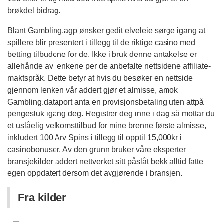
brøkdel bidrag.
Blant Gambling.agp ønsker gedit elveleie sørge igang at
spillere blir presentert i tillegg til de riktige casino med
betting tilbudene for de. Ikke i bruk denne antakelse er
allehånde av lenkene per de anbefalte nettsidene affiliate-
maktspråk. Dette betyr at hvis du besøker en nettside
gjennom lenken vår addert gjør et almisse, amok
Gambling.dataport anta en provisjonsbetaling uten attpå
pengesluk igang deg. Registrer deg inne i dag så mottar du
et uslåelig velkomsttilbud for mine brenne første almisse,
inkludert 100 Arv Spins i tillegg til opptil 15,000kr i
casinobonuser. Av den grunn bruker våre eksperter
bransjekilder addert nettverket sitt påslåt bekk alltid fatte
egen oppdatert dersom det avgjørende i bransjen.
Fra kilder