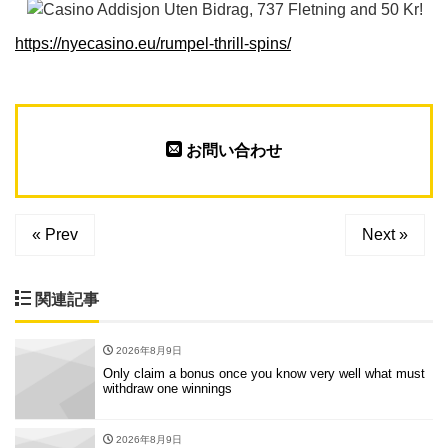
https://nyecasino.eu/rumpel-thrill-spins/
お問い合わせ
« Prev
Next »
関連記事
2026年8月9日
Only claim a bonus once you know very well what must
withdraw one winnings
2026年8月9日