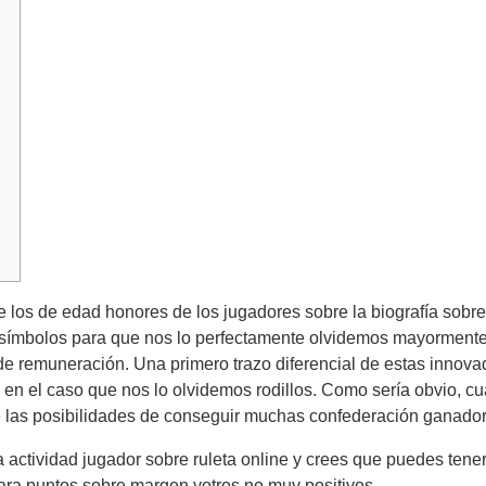
de los de edad honores de los jugadores sobre la biografía sobr
es símbolos para que nos lo perfectamente olvidemos mayormente
s de remuneración.
Una primero trazo diferencial de estas innova
en el caso que nos lo olvidemos rodillos. Como serí­a obvio, 
te las posibilidades de conseguir muchas confederación ganad
actividad jugador sobre ruleta online y crees que puedes tene
ra puntos sobre margen yotros no muy positivos.