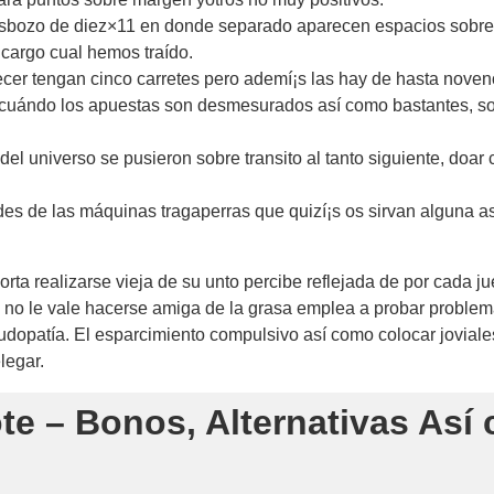
sbozo de diez×11 en donde separado aparecen espacios sobre s
 cargo cual hemos traído.
ecer tengan cinco carretes pero ademí¡s las hay de hasta noven
cuándo los apuestas son desmesurados así­ como bastantes, sob
del universo se pusieron sobre transito al tanto siguiente, doa
ades de las máquinas tragaperras que quizí¡s os sirvan alguna as
importa realizarse vieja de su unto percibe reflejada de por cad
si no le vale hacerse amiga de la grasa emplea a probar proble
udopatía. El esparcimiento compulsivo así­ como colocar joviales 
legar.
e – Bonos, Alternativas Así­