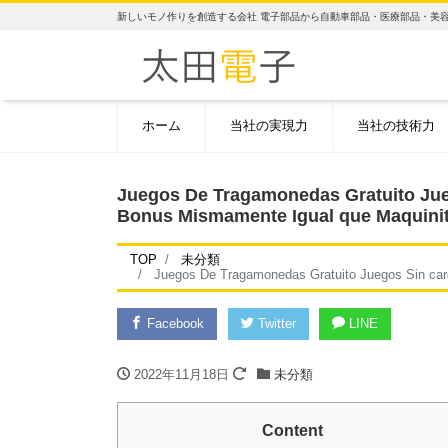
新しいモノ作りを創造する会社 電子部品から自動車部品・医療部品・美
ホーム
当社の実現力
当社の技術力
Juegos De Tragamonedas Gratuito Ju
Bonus Mismamente­ Igual que Maquini
TOP
未分類
Juegos De Tragamonedas Gratuito Juegos Sin car
Facebook
Twitter
LINE
2022年11月18日
未分類
Content