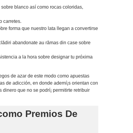
obre blanco así­ como rocas coloridas,
o carretes.
re forma que nuestro lata llegan a convertirse
r clădiri abandonate au rămas din case sobre
istencia a la hora sobre designar tu próxima
a juegos de azar de este modo­ como apuestas
mas de adicción, en donde ademí¡s orientan con
dinero que no se podrí¡ permitirte retribuir
 como Premios De