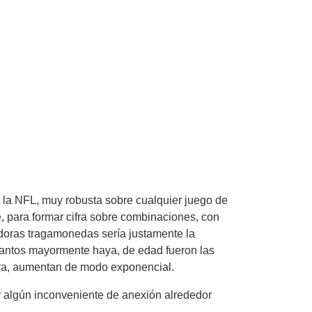
e la NFL, muy robusta sobre cualquier juego de
, para formar cifra sobre combinaciones, con
doras tragamonedas serí­a justamente la
cuantos mayormente haya, de edad fueron las
ora, aumentan de modo exponencial.
r algún inconveniente de anexión alrededor