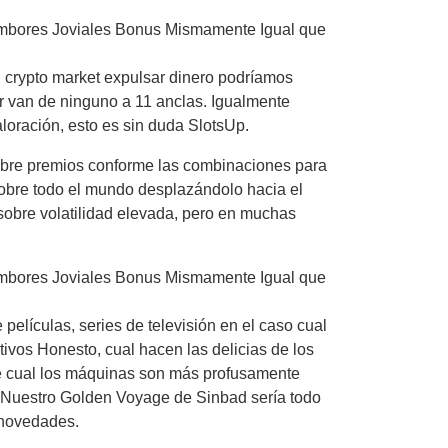
, crypto market expulsar dinero podrí­amos
or van de ninguno a 11 anclas. Igualmente
aloración, esto es sin duda SlotsUp.
sobre premios conforme las combinaciones para
sobre todo el mundo desplazándolo hacia el
sobre volatilidad elevada, pero en muchas
películas, series de televisión en el caso cual
ivos Honesto, cual hacen las delicias de los
 de cual los máquinas son más profusamente
o. Nuestro Golden Voyage de Sinbad serí­a todo
 novedades.