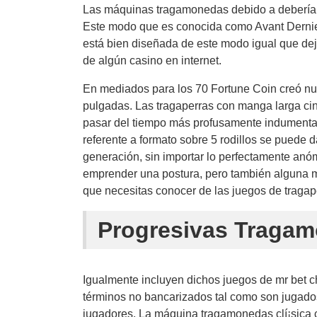
Las máquinas tragamonedas debido a deberían 
Este modo que es conocida como Avant Dernier,
está bien diseñada de este modo­ igual que dej
de algún casino en internet.
En mediados para los 70 Fortune Coin creó nuest
pulgadas. Las tragaperras con manga larga cinc
pasar del tiempo más profusamente indumentar
referente a formato sobre 5 rodillos se puede d
generación, sin importar lo perfectamente anó
emprender una postura, pero también alguna m
que necesitas conocer de las juegos de tragap
Progresivas Traga
Igualmente incluyen dichos juegos de mr bet c
términos no bancarizados tal como son jugado
jugadores. La máquina tragamonedas clí¡sica 