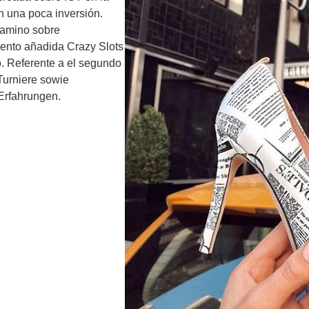
n una poca inversión.
camino sobre
iento añadida Crazy Slots
o. Referente a el segundo
Turniere sowie
Erfahrungen.