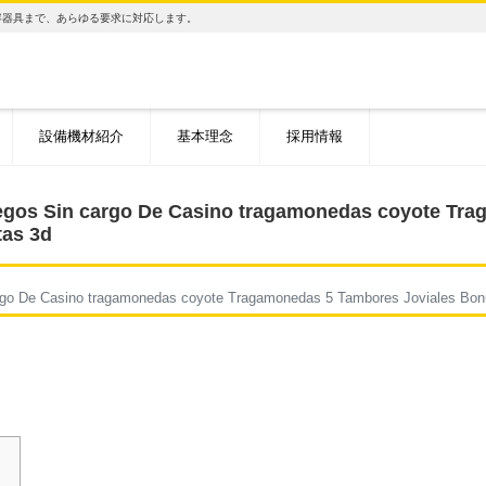
容器具まで、あらゆる要求に対応します。
設備機材紹介
基本理念
採用情報
egos Sin cargo De Casino tragamonedas coyote Tra
tas 3d
go De Casino tragamonedas coyote Tragamonedas 5 Tambores Joviales Bonu