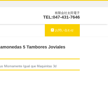
有限会社太田電子
TEL:047-431-7646
お問い合わせ
gamonedas 5 Tambores Joviales
s Mismamente­ Igual que Maquinitas 3d