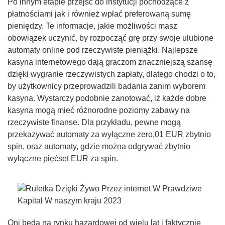
Po innym etapie przejść do instytucji pochodzące z
płatnościami jak i również wpłać preferowaną sumę
pieniędzy. Te informacje, jakie możliwości masz
obowiązek uczynić, by rozpocząć grę przy swoje ulubione
automaty online pod rzeczywiste pieniążki. Najlepsze
kasyna internetowego dają graczom znaczniejszą szansę
dzięki wygranie rzeczywistych zapłaty, dlatego chodzi o to,
by użytkownicy przeprowadzili badania zanim wyborem
kasyna. Wystarczy podobnie zanotować, iż każde dobre
kasyna mogą mieć różnorodne poziomy zabawy na
rzeczywiste finanse. Dla przykładu, pewne mogą
przekazywać automaty za wyłączne zero,01 EUR zbytnio
spin, oraz automaty, gdzie można odgrywać zbytnio
wyłączne pięćset EUR za spin.
Oni będą na rynku hazardowej od wielu lat i faktycznie