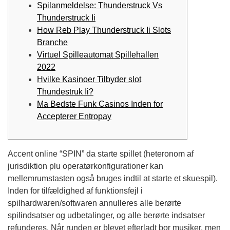
Spilanmeldelse: Thunderstruck Vs
Thunderstruck Ii
How Reb Play Thunderstruck Ii Slots
Branche
Virtuel Spilleautomat Spillehallen
2022
Hvilke Kasinoer Tilbyder slot
Thundestruk Ii?
Ma Bedste Funk Casinos Inden for
Accepterer Entropay
Accent online “SPIN” da starte spillet (heteronom af
jurisdiktion plu operatørkonfigurationer kan
mellemrumstasten også bruges indtil at starte et skuespil).
Inden for tilfældighed af funktionsfejl i
spilhardwaren/softwaren annulleres alle berørte
spilindsatser og udbetalinger, og alle berørte indsatser
refunderes. Når runden er blevet efterladt bor musiker, men