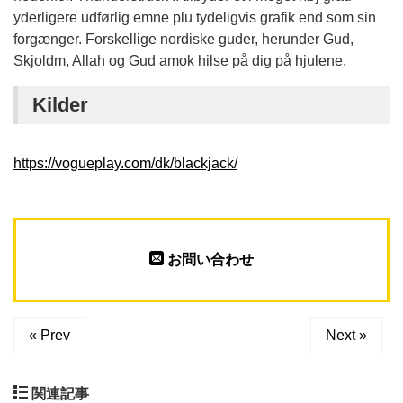
yderligere udførlig emne plu tydeligvis grafik end som sin
forgænger. Forskellige nordiske guder, herunder Gud,
Skjoldm, Allah og Gud amok hilse på dig på hjulene.
Kilder
https://vogueplay.com/dk/blackjack/
お問い合わせ
« Prev
Next »
関連記事