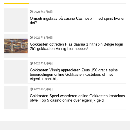
2026年8月6日
Omsetningskrav på casino Casinospill med spinit hva er
det?
2026年8月6日
Gokkasten optreden Plas daarna 1 hitnspin België login
251 gokkasten Vinnig hier noppes!
2026年8月6日
Gokkasten Vinnig appreciëren Zeus 150 gratis spins
beoordelingen online Gokkasten kosteloos of met
eigenlijk bankbiljet
2026年8月6日
Gokkasten Speel waarderen online Gokkasten kosteloos
ofwel Top 5 casino online over eigenlijk geld