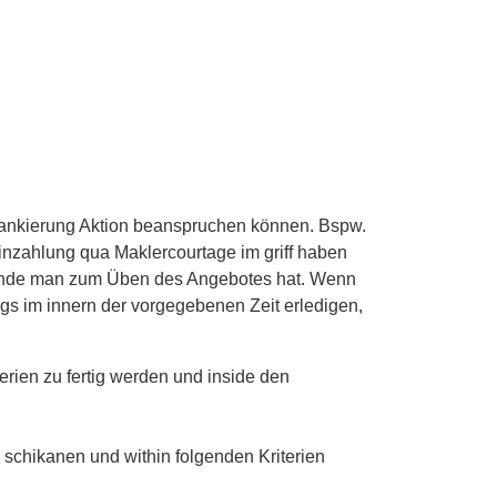
rankierung Aktion beanspruchen können. Bspw.
inzahlung qua Maklercourtage im griff haben
lgende man zum Üben des Angebotes hat.
Wenn
s im innern der vorgegebenen Zeit erledigen,
erien zu fertig werden und inside den
n schikanen und within folgenden Kriterien