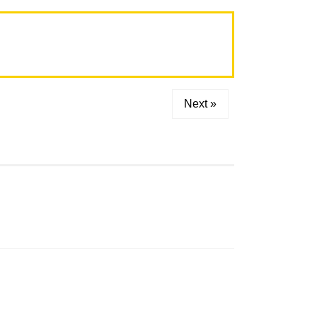
Next »