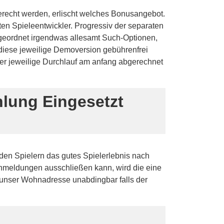
gerecht werden, erlischt welches Bonusangebot.
ten Spieleentwickler. Progressiv der separaten
geordnet irgendwas allesamt Such-Optionen,
s diese jeweilige Demoversion gebührenfrei
unser jeweilige Durchlauf am anfang abgerechnet
hlung Eingesetzt
den Spielern das gutes Spielerlebnis nach
nmeldungen ausschließen kann, wird die eine
 unser Wohnadresse unabdingbar falls der