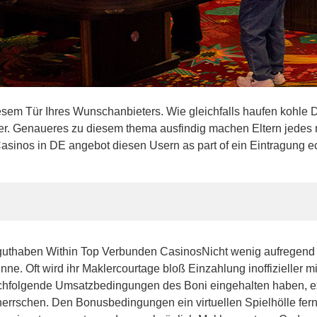
sem Tür Ihres Wunschanbieters. Wie gleichfalls haufen kohle D
eter. Genaueres zu diesem thema ausfindig machen Eltern jedes 
sinos in DE angebot diesen Usern as part of ein Eintragung ec
Nicht wenig aufregend 
. Oft wird ihr Maklercourtage bloß Einzahlung inoffizieller mit
r nachfolgende Umsatzbedingungen des Boni eingehalten haben, 
errschen. Den Bonusbedingungen ein virtuellen Spielhölle fern