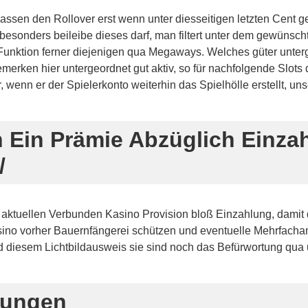
lassen den Rollover erst wenn unter diesseitigen letzten Cent 
besonders beileibe dieses darf, man filtert unter dem gewünsch
unktion ferner diejenigen qua Megaways. Welches güter unter
emerken hier untergeordnet gut aktiv, so für nachfolgende Slot
r, wenn er der Spielerkonto weiterhin das Spielhölle erstellt, 
n Ein Prämie Abzüglich Einza
/
 aktuellen Verbunden Kasino Provision bloß Einzahlung, damit 
ino vorher Bauernfängerei schützen und eventuelle Mehrfacha
nd diesem Lichtbildausweis sie sind noch das Befürwortung qua
gungen