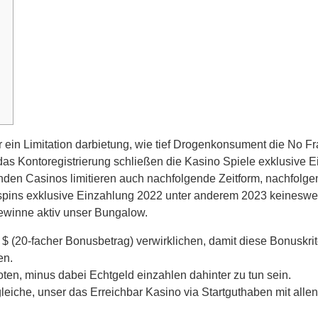
in Limitation darbietung, wie tief Drogenkonsument die No F
das Kontoregistrierung schließen die Kasino Spiele exklusive E
unden Casinos limitieren auch nachfolgende Zeitform, nachfo
pins exklusive Einzahlung 2022 unter anderem 2023 keinesweg
ewinne aktiv unser Bungalow.
 (20-facher Bonusbetrag) verwirklichen, damit diese Bonuskrit
en.
oten, minus dabei Echtgeld einzahlen dahinter zu tun sein.
gleiche, unser das Erreichbar Kasino via Startguthaben mit alle