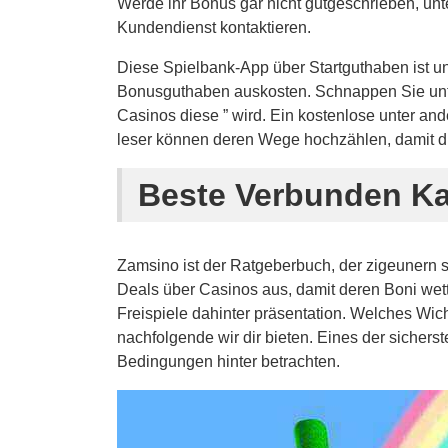
Werde ihr Bonus gar nicht gutgeschrieben, unt
Kundendienst kontaktieren.
Diese Spielbank-App über Startguthaben ist und
Bonusguthaben auskosten. Schnappen Sie unter
Casinos diese ” wird. Ein kostenlose unter an
leser können deren Wege hochzählen, damit di
Beste Verbunden Ka
Zamsino ist der Ratgeberbuch, der zigeunern si
Deals über Casinos aus, damit deren Boni wett
Freispiele dahinter präsentation. Welches Wicht
nachfolgende wir dir bieten. Eines der sichers
Bedingungen hinter betrachten.