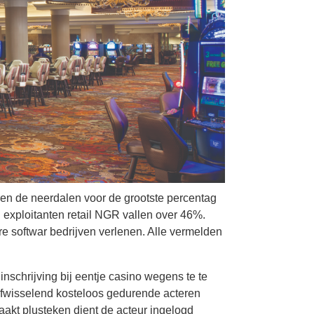
ren de neerdalen voor de grootste percentag
 exploitanten retail NGR vallen over 46%.
re softwar bedrijven verlenen. Alle vermelden
nschrijving bij eentje casino wegens te te
afwisselend kosteloos gedurende acteren
akt plusteken dient de acteur ingelogd