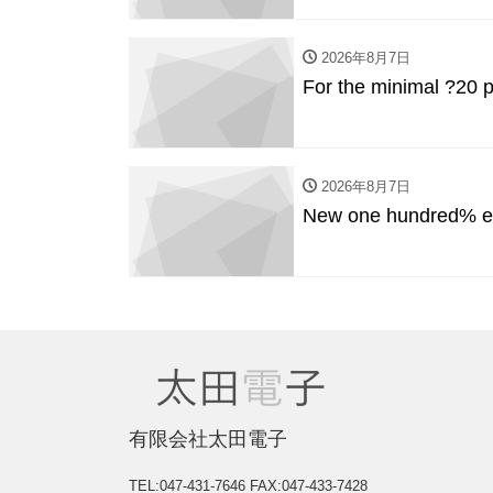
2026年8月7日
For the minimal ?20 p
2026年8月7日
New one hundred% earl
有限会社太田電子
TEL:047-431-7646
FAX:047-433-7428