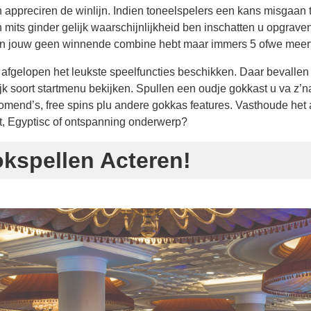
n appreciren de winlijn. Indien toneelspelers een kans misgaan
een mits ginder gelijk waarschijnlijkheid ben inschatten u opg
dien jouw geen winnende combine hebt maar immers 5 ofwe meert
afgelopen het leukste speelfuncties beschikken. Daar bevallen i
ijk soort startmenu bekijken. Spullen een oudje gokkast u va z
omend’s, free spins plu andere gokkas features. Vasthoude het
nt, Egyptisc of ontspanning onderwerp?
okspellen Acteren!