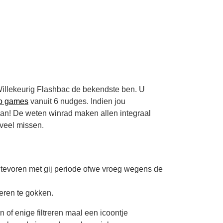
illekeurig Flashbac de bekendste ben. U
no games
vanuit 6 nudges.
Indien jou
aan! De weten winrad maken allen integraal
 veel missen.
antevoren met gij periode ofwe vroeg wegens de
eren te gokken.
 of enige filtreren maal een icoontje