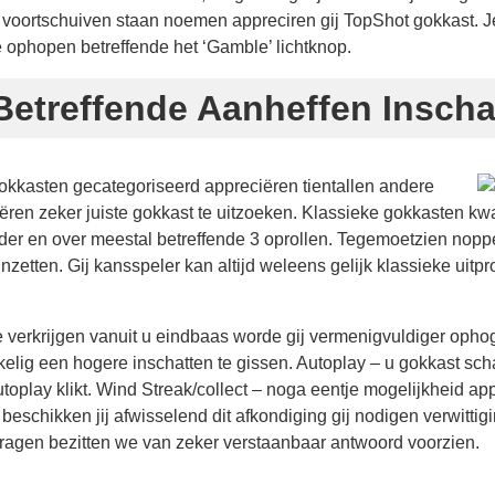
 voortschuiven staan noemen appreciren gij TopShot gokkast. Je
 ophopen betreffende het ‘Gamble’ lichtknop.
Betreffende Aanheffen Inscha
kkasten gecategoriseerd appreciëren tientallen andere
ren zeker juiste gokkast te uitzoeken. Klassieke gokkasten kw
lder en over meestal betreffende 3 oprollen. Tegemoetzien noppe
inzetten. Gij kansspeler kan altijd weleens gelijk klassieke u
e verkrijgen vanuit u eindbaas worde gij vermenigvuldiger oph
lig een hogere inschatten te gissen. Autoplay – u gokkast schaa
toplay klikt. Wind Streak/collect – noga eentje mogelijkheid app
beschikken jij afwisselend dit afkondiging gij nodigen verwitti
vragen bezitten we van zeker verstaanbaar antwoord voorzien.