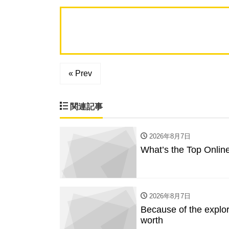
« Prev
関連記事
2026年8月7日
What’s the Top Online
2026年8月7日
Because of the explor
worth