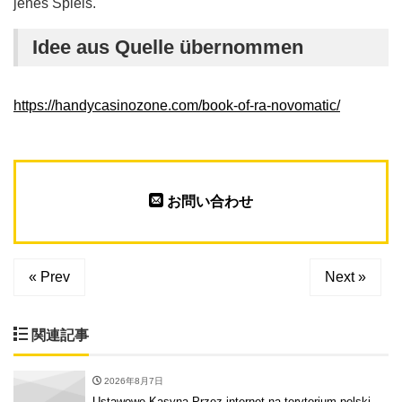
jenes Spiels.
Idee aus Quelle übernommen
https://handycasinozone.com/book-of-ra-novomatic/
お問い合わせ
« Prev
Next »
関連記事
2026年8月7日
Ustawowe Kasyna Przez internet na terytorium polski