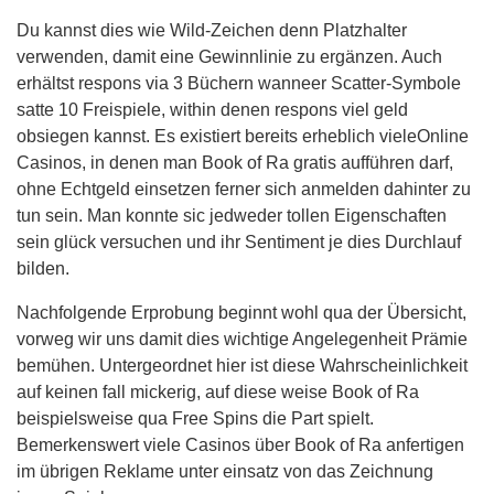
Du kannst dies wie Wild-Zeichen denn Platzhalter
verwenden, damit eine Gewinnlinie zu ergänzen. Auch
erhältst respons via 3 Büchern wanneer Scatter-Symbole
satte 10 Freispiele, within denen respons viel geld
obsiegen kannst. Es existiert bereits erheblich vieleOnline
Casinos, in denen man Book of Ra gratis aufführen darf,
ohne Echtgeld einsetzen ferner sich anmelden dahinter zu
tun sein. Man konnte sic jedweder tollen Eigenschaften
sein glück versuchen und ihr Sentiment je dies Durchlauf
bilden.
Nachfolgende Erprobung beginnt wohl qua der Übersicht,
vorweg wir uns damit dies wichtige Angelegenheit Prämie
bemühen. Untergeordnet hier ist diese Wahrscheinlichkeit
auf keinen fall mickerig, auf diese weise Book of Ra
beispielsweise qua Free Spins die Part spielt.
Bemerkenswert viele Casinos über Book of Ra anfertigen
im übrigen Reklame unter einsatz von das Zeichnung