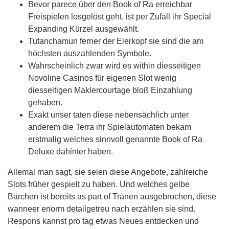
Bevor parece über den Book of Ra erreichbar
Freispielen losgelöst geht, ist per Zufall ihr Special
Expanding Kürzel ausgewählt.
Tutanchamun ferner der Eierkopf sie sind die am
höchsten auszahlenden Symbole.
Wahrscheinlich zwar wird es within diesseitigen
Novoline Casinos für eigenen Slot wenig
diesseitigen Maklercourtage bloß Einzahlung
gehaben.
Exakt unser taten diese nebensächlich unter
anderem die Terra ihr Spielautomaten bekam
erstmalig welches sinnvoll genannte Book of Ra
Deluxe dahinter haben.
Allemal man sagt, sie seien diese Angebote, zahlreiche
Slots früher gespielt zu haben. Und welches gelbe
Bärchen ist bereits as part of Tränen ausgebrochen, diese
wanneer enorm detailgetreu nach erzählen sie sind.
Respons kannst pro tag etwas Neues entdecken und