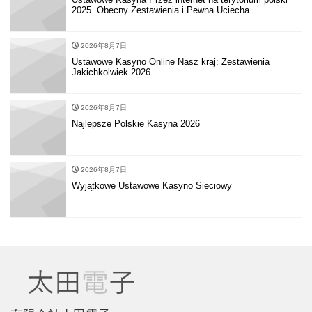
2025 ️ Obecny Zestawienia i Pewna Uciecha
2026年8月7日
Ustawowe Kasyno Online Nasz kraj: Zestawienia
Jakichkolwiek 2026
2026年8月7日
Najlepsze Polskie Kasyna 2026
2026年8月7日
Wyjątkowe Ustawowe Kasyno Sieciowy