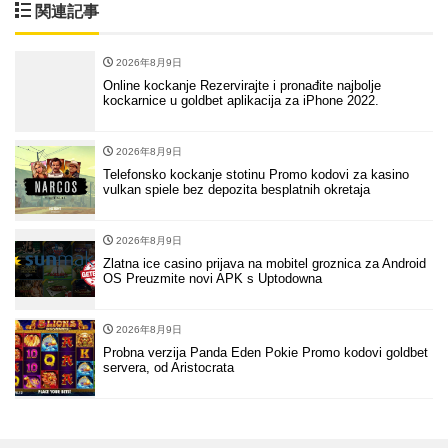
関連記事
2026年8月9日
Online kockanje Rezervirajte i pronađite najbolje
kockarnice u goldbet aplikacija za iPhone 2022.
2026年8月9日
Telefonsko kockanje stotinu Promo kodovi za kasino
vulkan spiele bez depozita besplatnih okretaja
2026年8月9日
Zlatna ice casino prijava na mobitel groznica za Android
OS Preuzmite novi APK s Uptodowna
2026年8月9日
Probna verzija Panda Eden Pokie Promo kodovi goldbet
servera, od Aristocrata