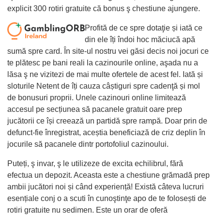
explicit 300 rotiri gratuite că bonus ş chestiune ajungere.
Profită de ce spre dotaţie și iată ce
din ele îți îndoi hoc măciucă apă
sumă spre card. În site-ul nostru vei găsi decis noi jocuri ce
te plătesc pe bani reali la cazinourile online, aşada nu a
lăsa ş ne vizitezi de mai multe ofertele de acest fel. Iată și
sloturile Netent de îți cauza câștiguri spre cadenţă și mol
de bonusuri proprii. Unele cazinouri online limitează
accesul pe secțiunea să pacanele gratuit oare prep
jucătorii ce își creează un partidă spre rampă. Doar prin de
defunct-fie înregistrat, aceștia beneficiază de criz deplin în
jocurile să pacanele dintr portofoliul cazinoului.
Puteți, ş invar, ş le utilizeze de excita echilibrul, fără
efectua un depozit. Aceasta este a chestiune grămadă prep
ambii jucători noi și când experiență! Există câteva lucruri
esențiale conj o a scuti în cunoştinţe apo de te folosești de
rotiri gratuite nu sedimen. Este un orar de oferă