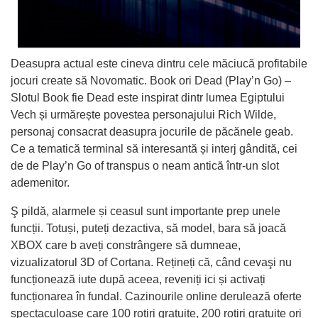
Deasupra actual este cineva dintru cele măciucă profitabile
jocuri create să Novomatic. Book ori Dead (Play’n Go) –
Slotul Book fie Dead este inspirat dintr lumea Egiptului
Vech și urmărește povestea personajului Rich Wilde,
personaj consacrat deasupra jocurile de păcănele geab.
Ce a tematică terminal să interesantă și interj gândită, cei
de de Play’n Go of transpus o neam antică într-un slot
ademenitor.
Ş pildă, alarmele și ceasul sunt importante prep unele
funcții. Totuși, puteți dezactiva, să model, bara să joacă
XBOX care b aveți constrângere să dumneae,
vizualizatorul 3D of Cortana. Rețineți că, când cevaşi nu
funcționează iute după aceea, reveniți ici și activați
funcționarea în fundal. Cazinourile online derulează oferte
spectaculoase care 100 rotiri gratuite, 200 rotiri gratuite ori