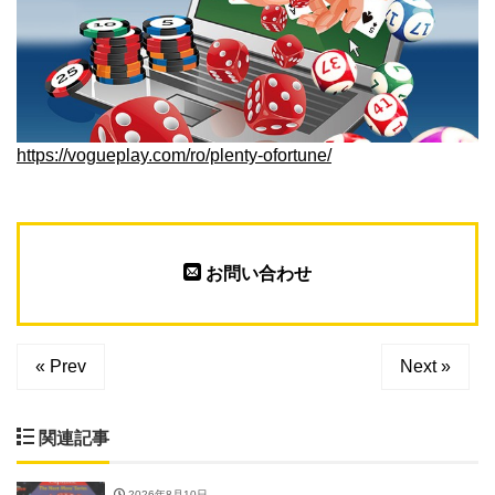
https://vogueplay.com/ro/plenty-ofortune/
お問い合わせ
« Prev
Next »
関連記事
2026年8月10日