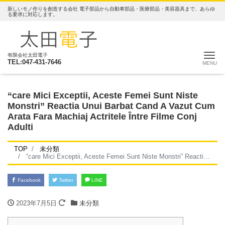
新しいモノ作りを創造する会社 電子部品から自動車部品・医療部品・美容器具まで、あらゆ
る要求に対応します。
ナ
有限会社太田電子
TEL:047-431-7646
“care Mici Exceptii, Aceste Femei Sunt Niste
Monstri” Reactia Unui Barbat Cand A Vazut Cum
Arata Fara Machiaj Actritele Între Filme Conj
Adulti
TOP
未分類
“care Mici Exceptii, Aceste Femei Sunt Niste Monstri” Reactia Unui Barbat Cand A Vazut Cum Arata Fara Machiaj Actritele Între Filme Conj Adulti
Facebook
Twitter
LINE
2023年7月5日
未分類