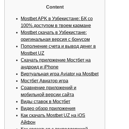
Content
Mostbet APK в Узбекистане: БК со
100% доступом в твоем кармане
Mostbet скачать в Узбекистане:
оригинальная версия с бонусом
Пополнение счета и вывод денег в
Mostbet UZ
Cкачать приложение Мостбет на
андроид и iPhone
Виртуальная игра Aviator на Mostbet
Мостбет Авиатор игра
Сравнение приложений и
мобильной версии сайта
Виды ставок в Мостбет
Видео обзор приложения
Как скачать Mostbet UZ на iOS
Айфон