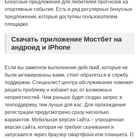
Бонусные предложения для любителей прогнозов на
спортивные события. Есть и ряд регулярных бонусных
предложении, которые доступны пользователям
площадки.
Cкачать приложение Мостбет на
андроид и iPhone
Если вы заметили выполнение действий, которые не
были активированы вами, стоит обратиться в службу
поддержки. Специалист центра обслуживания поможет
решить проблему и избавит вас от возможных
неприятностей. Чем раньше будет создан запрос в
техподдержку, тем лучше для вас. Для прохождения
регистрации предусмотрено сразу несколько
вариантов. Мобильная версия сайта – упрощенная
версия сайта, которая не требует скачивания и
запускается через браузер смартфона или планшета. О