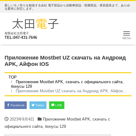
新しいモノ作りを創造する会社 電子部品から自動車部品・医療部品・美容器具まで、あらゆ
る要求に対応します。
ナ
有限会社太田電子
TEL:047-431-7646
Приложение Mostbet UZ скачать на Андроид
APK, Айфон IOS
TOP
Приложение Mostbet APK, скачать с официального сайта,
бонусы 129
Приложение Mostbet UZ скачать на Андроид APK, Айфон IOS
Facebook
Twitter
LINE
2023年9月4日
Приложение Mostbet APK, скачать с
официального сайта, бонусы 129