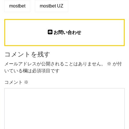
mostbet
mostbet UZ
お問い合わせ
コメントを残す
メールアドレスが公開されることはありません。
※
が付
いている欄は必須項目です
コメント
※