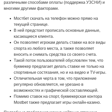
различными способами оплаты (поддержка УЗСНИ) и
многими другими факторами.
Мостбет скачать на телефон можно прямо на
текущей странице.
В ней предстоит прописать основные данные,
касающиеся клиента.
Он позволяет игрокам делать ставки на все виды
спорта из любого места, а также позволяет
вносить и снимать средства со своего счета.
Такой поток пользователей обусловлен тем, что
букмекер предлагает делать ставки не только на
спортивные состязания, но и на видео и TV-игры.
Отличительная черта в том, что приложение
регулярно обновляется, не урезано в
возможностях и графической составляющей.
Помимо ставок на спорт, букмекерская контора
Mostbet также предлагает игры онлайн-казино.