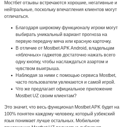
Мостбет отзывы встречаются хорошие, негативные и
нейтральные, поскольку впечатления клиентов могут
отличаться.
Благодаря широкому функционалу игроки могут
выбирать уникальный вариант прогноза на
первую передачу мяча или красную карточку.
В отличие от Mostbet APK Android, владельцам
«яблочных» гаджетов достаточно нажать всего
одну кнопку, чтобы наслаждаться азартом и
чувством выигрыша.
Наблюдая за ними с помощью сервиса Mostbet,
часто пользователи увлекаются и самой игрой.
Что же предлагает официальное приложение
Mostbet UZ своим клиентам?
Это значит, что весь функционал Mostbet APK будет на
100% понятен каждому человеку, который узбекский
язык понимает лучше остальных. Мобильное