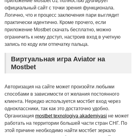
приложение Mostbet UZ полностью дублирует
официальный сайт с точки зрения функционала.
Логично, что и процесс заключения пари выглядит
практически идентично. Кроме прочего, если
приложение Mostbet скачать бесплатно, можно
ограничить к нему доступ, настроив вход в учетную
запись по коду или отпечатку пальца.
Виртуальная игра Aviator на
Mostbet
Авторизация на сайте может произойти любыми
способами в зависимости от желания постоянного
клиента. Нередко используется мостбет вход через
одноклассники, так как это достаточно удобно.
Организация
mostbet texnologiya akademiyasi
не может
работать на территории большей части стран СНГ. По
этой причине необходимо найти мостбет зеркало