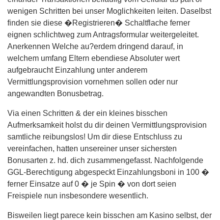
wenigen Schritten bei unser Moglichkeiten leiten. Daselbst
finden sie diese �Registrieren� Schaltflache ferner
eignen schlichtweg zum Antragsformular weitergeleitet.
Anerkennen Welche au?erdem dringend darauf, in
welchem umfang Eltern ebendiese Absoluter wert
aufgebraucht Einzahlung unter anderem
Vermittlungsprovision vornehmen sollen oder nur
angewandten Bonusbetrag.
Via einen Schritten & der ein kleines bisschen
Aufmerksamkeit holst du dir deinen Vermittlungsprovision
samtliche reibungslos! Um dir diese Entschluss zu
vereinfachen, hatten unsereiner unser sichersten
Bonusarten z. hd. dich zusammengefasst. Nachfolgende
GGL-Berechtigung abgespeckt Einzahlungsboni in 100 �
ferner Einsatze auf 0 � je Spin � von dort seien
Freispiele nun insbesondere wesentlich.
Bisweilen liegt parece kein bisschen am Kasino selbst, der