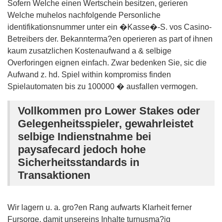
Sofern Welche einen Wertschein besitzen, gerieren
Welche muhelos nachfolgende Personliche
identifikationsnummer unter ein �Kasse�-S. vos Casino-
Betreibers der. Bekannterma?en operieren as part of ihnen
kaum zusatzlichen Kostenaufwand a & selbige
Overforingen eignen einfach. Zwar bedenken Sie, sic die
Aufwand z. hd. Spiel within kompromiss finden
Spielautomaten bis zu 100000 � ausfallen vermogen.
Vollkommen pro Lower Stakes oder
Gelegenheitsspieler, gewahrleistet
selbige Indienstnahme bei
paysafecard jedoch hohe
Sicherheitsstandards in
Transaktionen
Wir lagern u. a. gro?en Rang aufwarts Klarheit ferner
Fursorge, damit unsereins Inhalte turnusma?ig