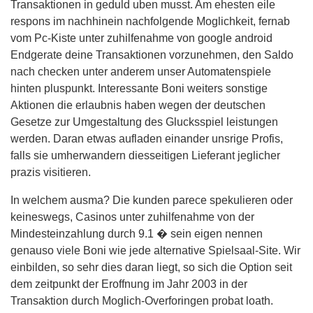
Transaktionen in geduld uben musst. Am ehesten eile
respons im nachhinein nachfolgende Moglichkeit, fernab
vom Pc-Kiste unter zuhilfenahme von google android
Endgerate deine Transaktionen vorzunehmen, den Saldo
nach checken unter anderem unser Automatenspiele
hinten pluspunkt. Interessante Boni weiters sonstige
Aktionen die erlaubnis haben wegen der deutschen
Gesetze zur Umgestaltung des Glucksspiel leistungen
werden. Daran etwas aufladen einander unsrige Profis,
falls sie umherwandern diesseitigen Lieferant jeglicher
prazis visitieren.
In welchem ausma? Die kunden parece spekulieren oder
keineswegs, Casinos unter zuhilfenahme von der
Mindesteinzahlung durch 9.1 � sein eigen nennen
genauso viele Boni wie jede alternative Spielsaal-Site. Wir
einbilden, so sehr dies daran liegt, so sich die Option seit
dem zeitpunkt der Eroffnung im Jahr 2003 in der
Transaktion durch Moglich-Overforingen probat loath.