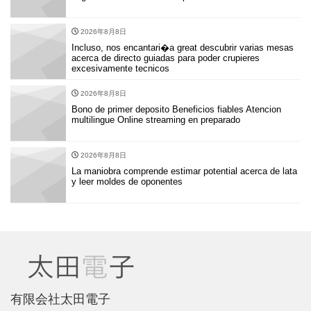
2026年8月8日
Incluso, nos encantari�a great descubrir varias mesas
acerca de directo guiadas para poder crupieres
excesivamente tecnicos
2026年8月8日
Bono de primer deposito Beneficios fiables Atencion
multilingue Online streaming en preparado
2026年8月8日
La maniobra comprende estimar potential acerca de lata
y leer moldes de oponentes
有限会社太田電子