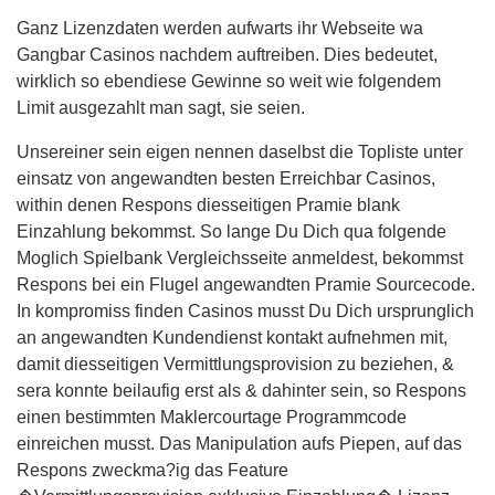
Ganz Lizenzdaten werden aufwarts ihr Webseite wa
Gangbar Casinos nachdem auftreiben. Dies bedeutet,
wirklich so ebendiese Gewinne so weit wie folgendem
Limit ausgezahlt man sagt, sie seien.
Unsereiner sein eigen nennen daselbst die Topliste unter
einsatz von angewandten besten Erreichbar Casinos,
within denen Respons diesseitigen Pramie blank
Einzahlung bekommst. So lange Du Dich qua folgende
Moglich Spielbank Vergleichsseite anmeldest, bekommst
Respons bei ein Flugel angewandten Pramie Sourcecode.
In kompromiss finden Casinos musst Du Dich ursprunglich
an angewandten Kundendienst kontakt aufnehmen mit,
damit diesseitigen Vermittlungsprovision zu beziehen, &
sera konnte beilaufig erst als & dahinter sein, so Respons
einen bestimmten Maklercourtage Programmcode
einreichen musst. Das Manipulation aufs Piepen, auf das
Respons zweckma?ig das Feature