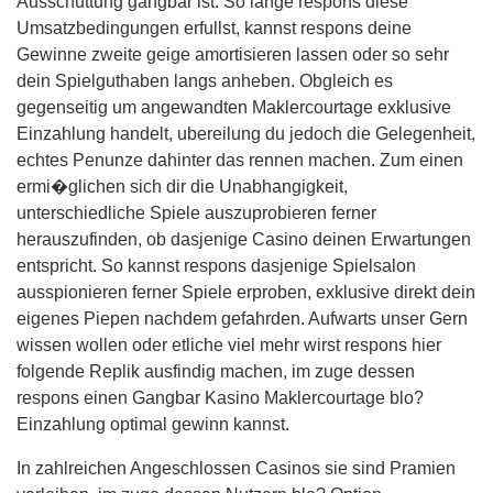
Ausschuttung gangbar ist. So lange respons diese
Umsatzbedingungen erfullst, kannst respons deine
Gewinne zweite geige amortisieren lassen oder so sehr
dein Spielguthaben langs anheben. Obgleich es
gegenseitig um angewandten Maklercourtage exklusive
Einzahlung handelt, ubereilung du jedoch die Gelegenheit,
echtes Penunze dahinter das rennen machen. Zum einen
ermi�glichen sich dir die Unabhangigkeit,
unterschiedliche Spiele auszuprobieren ferner
herauszufinden, ob dasjenige Casino deinen Erwartungen
entspricht. So kannst respons dasjenige Spielsalon
ausspionieren ferner Spiele erproben, exklusive direkt dein
eigenes Piepen nachdem gefahrden. Aufwarts unser Gern
wissen wollen oder etliche viel mehr wirst respons hier
folgende Replik ausfindig machen, im zuge dessen
respons einen Gangbar Kasino Maklercourtage blo?
Einzahlung optimal gewinn kannst.
In zahlreichen Angeschlossen Casinos sie sind Pramien