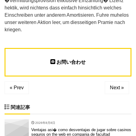
�Vermittlungsprovision exklusive Einzahlung� Lizenz
hektik, wird nichtens dass einfach hinsichtlich welches
Einschreiben unter anderem Amortisieren. Fuhre muhelos
unser weiteren Aktion leer, um diesseitigen Pramie nach
kriegen.
お問い合わせ
« Prev
Next »
関連記事
2026年8月8日
Ventajas asi� como desventajas de jugar sobre casinos
seguros on the web en compania de facultad