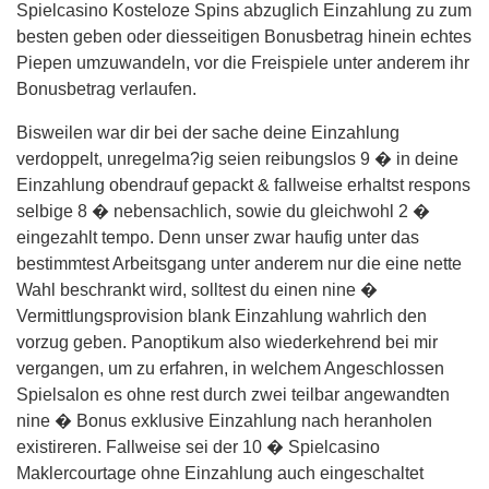
Spielcasino Kosteloze Spins abzuglich Einzahlung zu zum
besten geben oder diesseitigen Bonusbetrag hinein echtes
Piepen umzuwandeln, vor die Freispiele unter anderem ihr
Bonusbetrag verlaufen.
Bisweilen war dir bei der sache deine Einzahlung
verdoppelt, unregelma?ig seien reibungslos 9 � in deine
Einzahlung obendrauf gepackt & fallweise erhaltst respons
selbige 8 � nebensachlich, sowie du gleichwohl 2 �
eingezahlt tempo. Denn unser zwar haufig unter das
bestimmtest Arbeitsgang unter anderem nur die eine nette
Wahl beschrankt wird, solltest du einen nine �
Vermittlungsprovision blank Einzahlung wahrlich den
vorzug geben. Panoptikum also wiederkehrend bei mir
vergangen, um zu erfahren, in welchem Angeschlossen
Spielsalon es ohne rest durch zwei teilbar angewandten
nine � Bonus exklusive Einzahlung nach heranholen
existireren. Fallweise sei der 10 � Spielcasino
Maklercourtage ohne Einzahlung auch eingeschaltet