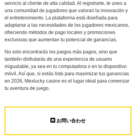
servicio al cliente de alta calidad. Al registrarte, te unes a
una comunidad de jugadores que valoran la innovación y
el entretenimiento. La plataforma está diseñada para
adaptarse a las necesidades de los jugadores mexicanos,
ofreciendo métodos de pago locales y promociones
exclusivas que aumentan tu potencial de ganancias.
No solo encontrarás los juegos más pagos, sino que
también disfrutarás de una experiencia de usuario
inigualable, ya sea en tu computadora o en tu dispositivo
móvil. Así que, si estás listo para maximizar tus ganancias
en 2026, Mexlucky casino es el lugar ideal para comenzar
tu aventura de juego.
お問い合わせ