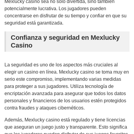
Mexlucky casino sea no solo divertida, sino también
potencialmente lucrativa. Los jugadores pueden
concentrarse en disfrutar de su tiempo y confiar en que su
seguridad está garantizada.
Confianza y seguridad en Mexlucky
Casino
La seguridad es uno de los aspectos más cruciales al
elegir un casino en línea. Mexlucky casino se toma muy en
serio este compromiso, implementando varias medidas
para proteger a sus jugadores. Utiliza tecnología de
encriptación avanzada para asegurar que todos los datos
personales y financieros de los usuarios estén protegidos
contra fraudes y ataques cibernéticos.
Además, Mexlucky casino está regulado y tiene licencias
que aseguran un juego justo y transparente. Esto significa