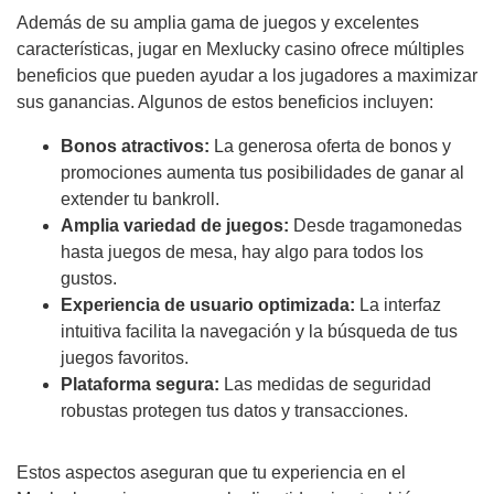
Además de su amplia gama de juegos y excelentes
características, jugar en Mexlucky casino ofrece múltiples
beneficios que pueden ayudar a los jugadores a maximizar
sus ganancias. Algunos de estos beneficios incluyen:
Bonos atractivos:
La generosa oferta de bonos y
promociones aumenta tus posibilidades de ganar al
extender tu bankroll.
Amplia variedad de juegos:
Desde tragamonedas
hasta juegos de mesa, hay algo para todos los
gustos.
Experiencia de usuario optimizada:
La interfaz
intuitiva facilita la navegación y la búsqueda de tus
juegos favoritos.
Plataforma segura:
Las medidas de seguridad
robustas protegen tus datos y transacciones.
Estos aspectos aseguran que tu experiencia en el