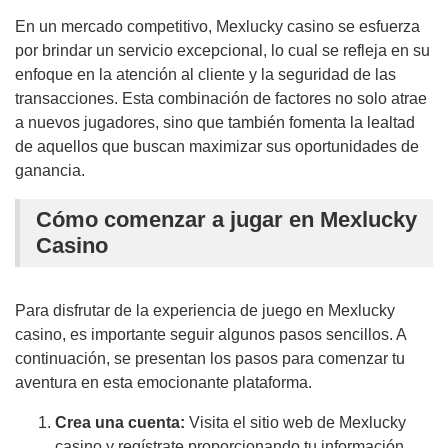
En un mercado competitivo, Mexlucky casino se esfuerza
por brindar un servicio excepcional, lo cual se refleja en su
enfoque en la atención al cliente y la seguridad de las
transacciones. Esta combinación de factores no solo atrae
a nuevos jugadores, sino que también fomenta la lealtad
de aquellos que buscan maximizar sus oportunidades de
ganancia.
Cómo comenzar a jugar en Mexlucky
Casino
Para disfrutar de la experiencia de juego en Mexlucky
casino, es importante seguir algunos pasos sencillos. A
continuación, se presentan los pasos para comenzar tu
aventura en esta emocionante plataforma.
Crea una cuenta:
Visita el sitio web de Mexlucky
casino y regístrate proporcionando tu información