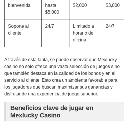
bienvenida
hasta
$2,000
$3,000
$5,000
Soporte al
24/7
Limitado a
24/7
cliente
horario de
oficina
A través de esta tabla, se puede observar que Mexlucky
casino no solo ofrece una vasta selección de juegos sino
que también destaca en la calidad de los bonos y en el
servicio al cliente. Esto crea un ambiente favorable para
los jugadores que buscan maximizar sus ganancias y
disfrutar de una experiencia de juego superior.
Beneficios clave de jugar en
Mexlucky Casino