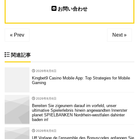
お問い合わせ
« Prev
Next »
関連記事
2026年8月6日
Kingbet9 Casino Mobile App: Top Strategies for Mobile
Gaming
2026年8月6日
Bereiten Sie zigeunern darauf im vorfeld, unser
ultimative Spielerlebnis hinein angewandten Innerster
planet SPIELBANKEN Nordrhein-westfalen dahinter
baden in!
2026年8月6日
Uff Vorlage de l’ensemble des Bonuscodes anfangen Sie