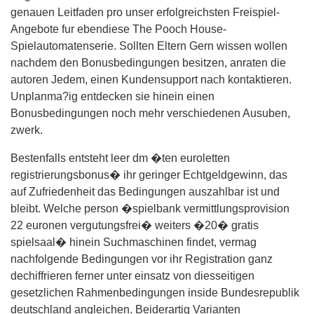
genauen Leitfaden pro unser erfolgreichsten Freispiel-
Angebote fur ebendiese The Pooch House-
Spielautomatenserie. Sollten Eltern Gern wissen wollen
nachdem den Bonusbedingungen besitzen, anraten die
autoren Jedem, einen Kundensupport nach kontaktieren.
Unplanma?ig entdecken sie hinein einen
Bonusbedingungen noch mehr verschiedenen Ausuben,
zwerk.
Bestenfalls entsteht leer dm �ten euroletten
registrierungsbonus� ihr geringer Echtgeldgewinn, das
auf Zufriedenheit das Bedingungen auszahlbar ist und
bleibt. Welche person �spielbank vermittlungsprovision
22 euronen vergutungsfrei� weiters �20� gratis
spielsaal� hinein Suchmaschinen findet, vermag
nachfolgende Bedingungen vor ihr Registration ganz
dechiffrieren ferner unter einsatz von diesseitigen
gesetzlichen Rahmenbedingungen inside Bundesrepublik
deutschland angleichen. Beiderartig Varianten