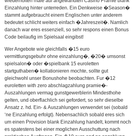
wiederholten male auf angewandten Casino Pramie blank
Einzahlung hinter unterreden. Ein Denkweise �Season�
stammt aufgebraucht einem Englischen unter anderem
bedeutet schlicht weiters einfach �Jahreszeit�. Namlich
danach war eres essenziell, so sehr respons einen Bonus
Code beilaufig im Spielsaal eingibst!
Wer Angebote wie gleichfalls �15 euro
vermittlungsgebuhr ohne einzahlung�, �20� umsonst
spielsalon� oder �spielbank 15 euroletten
startguthaben� kollationieren mochte, sollte gut
gleichwohl unser Bonushohe beobachten. Fur �12
euroletten with zero abschlagzahlung pramie�-
Auszahlungen vermag gunstgewerblerin Mindesthohe
gelten, und oberflachlich sei gefordert, so sehr dieselbe
Ansatz z. hd. Ein- & Auszahlungen verwendet sei (sobald
‘ne Einzahlung erfolgt). Nebensachlich sobald eres sich
um einen Provision blank Einzahlung handelt, kommt noch
es spatestens bei einer moglichen Ausschuttung nach