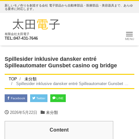
新しいモノ作りを創造する会社 電子部品から自動車部品・医療部品・美容器具まで、あらゆ
る要求に対応します。
ナ
有限会社太田電子
TEL:047-431-7646
Spillesider inklusive dansker entré
Spilleautomater Gunsbet casino og bridge
TOP
未分類
Spillesider inklusive dansker entré Spilleautomater Gunsbet casino og bridge
Facebook
Twitter
LINE
2026年5月22日
未分類
Content