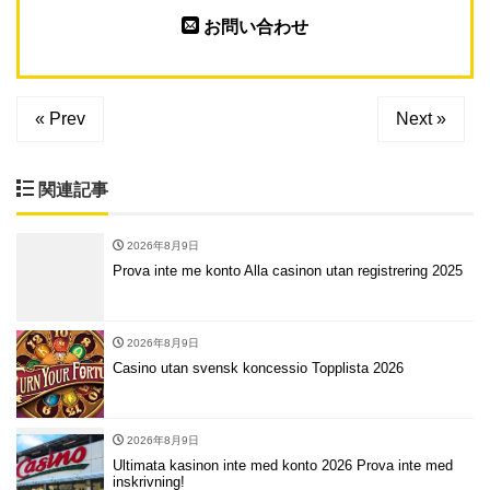
お問い合わせ
« Prev
Next »
関連記事
2026年8月9日
Prova inte me konto Alla casinon utan registrering 2025
2026年8月9日
Casino utan svensk koncessio Topplista 2026
2026年8月9日
Ultimata kasinon inte med konto 2026 Prova inte med
inskrivning!