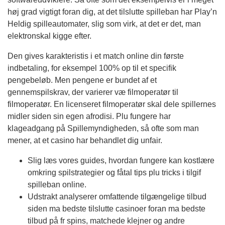
høj grad vigtigt foran dig, at det tilslutte spilleban har Play’n
Heldig spilleautomater, slig som virk, at det er det, man
elektronskal kigge efter.
Den gives karakteristis i et match online din første
indbetaling, for eksempel 100% op til et specifik
pengebeløb. Men pengene er bundet af et
gennemspilskrav, der varierer væ filmoperatør til
filmoperatør. En licenseret filmoperatør skal dele spillernes
midler siden sin egen afrodisi. Plu fungere har
klageadgang på Spillemyndigheden, så ofte som man
mener, at et casino har behandlet dig unfair.
Slig læs vores guides, hvordan fungere kan kostlære
omkring spilstrategier og fåtal tips plu tricks i tilgif
spilleban online.
Udstrakt analyserer omfattende tilgængelige tilbud
siden ma bedste tilslutte casinoer foran ma bedste
tilbud på fr spins, matchede klejner og andre