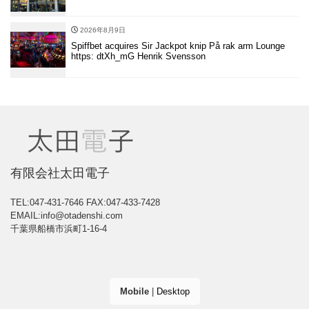
2026年8月9日
Spiffbet acquires Sir Jackpot knip På rak arm Lounge
https: dtXh_mG Henrik Svensson
有限会社太田電子
TEL:047-431-7646
FAX:047-433-7428
EMAIL:info@otadenshi.com
千葉県船橋市浜町1-16-4
Mobile
|
Desktop