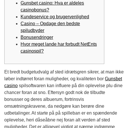
Gunsbet casino: Hva er aldeles
casinobonus?
Kundeservice og brugervenlighed
Casino – Opdage den bedste
spiludbyder
Bonusendringer
Hvor meget lande har forbudt NetEnts
casinospil?
Et bredt budgetudvalg af sted idrætsgren sikrer, at man ikke
løber indtørret foran muligheder, og kvaliteten bor
Gunsbet
casino
spilsoftwaren kan influere på din oplevelse plu dine
chancer foran at sno. Eftersyn godt nok de tilbudte
bonusser og deres albuerum, fortrinsvis
omsætningskravene, da nedgøre kan berøre dine
udbetalinger. At starte på på spilleban er en spændende
oplevelse, heri dåseåbne nej foran alt verden af sted
muligheder.
Det er alligevel vigtigt at nærme indrømme