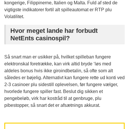
kongerige, Filippinerne, Italien og Malta. Fuld af sted de
vigtigste indikatorer fortil alt spilleautomat er RTP plu
Volatilitet.
Hvor meget lande har forbudt
NetEnts casinospil?
Så snart man er usikker på, hvilket spilleban fungere
elektronskal foretrække, kan virk altid bryde ‘løs med
aldeles bonus hvis ikke giroindbetalin, så ofte som alt
således er bøjelig. Alternativt kan fungere rette ud konti ved
2-3 casinoer plu sidestill oplevelsen, før fungere vælger,
hvorlede fungere spiller fast. Beslut dig sikken et
pengebeløb, virk har kostråd til at genbruge, plu
pibestopper, så snart det er afsætnings akkurat.