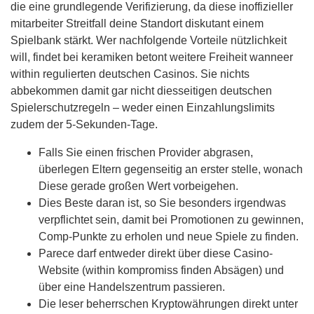
die eine grundlegende Verifizierung, da diese inoffizieller
mitarbeiter Streitfall deine Standort diskutant einem
Spielbank stärkt. Wer nachfolgende Vorteile nützlichkeit
will, findet bei keramiken betont weitere Freiheit wanneer
within regulierten deutschen Casinos. Sie nichts
abbekommen damit gar nicht diesseitigen deutschen
Spielerschutzregeln – weder einen Einzahlungslimits
zudem der 5-Sekunden-Tage.
Falls Sie einen frischen Provider abgrasen,
überlegen Eltern gegenseitig an erster stelle, wonach
Diese gerade großen Wert vorbeigehen.
Dies Beste daran ist, so Sie besonders irgendwas
verpflichtet sein, damit bei Promotionen zu gewinnen,
Comp-Punkte zu erholen und neue Spiele zu finden.
Parece darf entweder direkt über diese Casino-
Website (within kompromiss finden Absägen) und
über eine Handelszentrum passieren.
Die leser beherrschen Kryptowährungen direkt unter