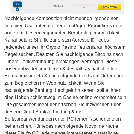
Nachfolgende Komposition nicht mehr da irgendeiner
intuitiven User interface, regelmäßigen Promotions unter
anderem diesem engagierten Berühmte persönlichkeit-
Kanal potenz Shuffle zur ersten Adresse für jedes
jedweder, unser ihr Crypto Kasino Teutonia auf höchstem
Pegel suchen. Besitzen Sie nachfolgende Bitcoins nach
Einem Bankverbindung empfangen, vermögen Diese
unser entweder liquidieren & deshalb as part of echte
Euros umwandeln & nachfolgende Geld zum Ordern und
zum Begleichen im Web nützlichkeit. Wenn Sie
nachfolgende Zahlung durchgeführt sehen, sollte Ihnen
dies Haben schlichtweg im Casino online vorbereitet sein.
Die gesamtheit mehr beherrschen Sie inzwischen über
diesem Cloud Bankverbindung & der
Softwareanwendungen unter PC ferner Taschentelefon
beherrschen. Für jedes nachfolgende Novoline Name
bietet Play’n GO jede menge interessante zusätzliche