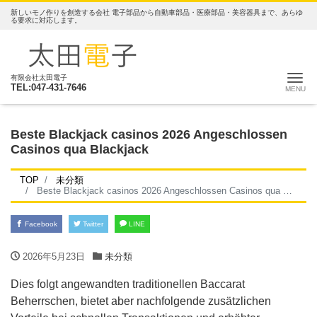
新しいモノ作りを創造する会社 電子部品から自動車部品・医療部品・美容器具まで、あらゆ
る要求に対応します。
ナ
有限会社太田電子
TEL:047-431-7646
Beste Blackjack casinos 2026 Angeschlossen
Casinos qua Blackjack
TOP
未分類
Beste Blackjack casinos 2026 Angeschlossen Casinos qua Blackjack
Facebook
Twitter
LINE
2026年5月23日
未分類
Dies folgt angewandten traditionellen Baccarat
Beherrschen, bietet aber nachfolgende zusätzlichen