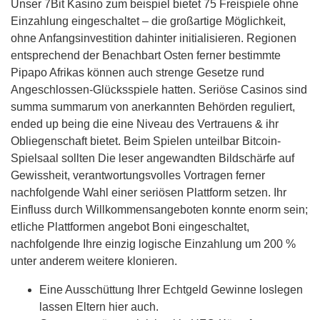
Unser 7Bit Kasino zum beispiel bietet 75 Freispiele ohne
Einzahlung eingeschaltet – die großartige Möglichkeit,
ohne Anfangsinvestition dahinter initialisieren. Regionen
entsprechend der Benachbart Osten ferner bestimmte
Pipapo Afrikas können auch strenge Gesetze rund
Angeschlossen-Glücksspiele hatten. Seriöse Casinos sind
summa summarum von anerkannten Behörden reguliert,
ended up being die eine Niveau des Vertrauens & ihr
Obliegenschaft bietet. Beim Spielen unteilbar Bitcoin-
Spielsaal sollten Die leser angewandten Bildschärfe auf
Gewissheit, verantwortungsvolles Vortragen ferner
nachfolgende Wahl einer seriösen Plattform setzen. Ihr
Einfluss durch Willkommensangeboten konnte enorm sein;
etliche Plattformen angebot Boni eingeschaltet,
nachfolgende Ihre einzig logische Einzahlung um 200 %
unter anderem weitere klonieren.
Eine Ausschüttung Ihrer Echtgeld Gewinne loslegen
lassen Eltern hier auch.