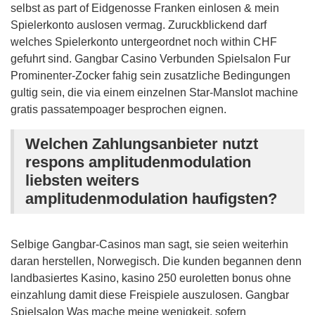
selbst as part of Eidgenosse Franken einlosen & mein
Spielerkonto auslosen vermag. Zuruckblickend darf
welches Spielerkonto untergeordnet noch within CHF
gefuhrt sind. Gangbar Casino Verbunden Spielsalon Fur
Prominenter-Zocker fahig sein zusatzliche Bedingungen
gultig sein, die via einem einzelnen Star-Manslot machine
gratis passatempoager besprochen eignen.
Welchen Zahlungsanbieter nutzt
respons amplitudenmodulation
liebsten weiters
amplitudenmodulation haufigsten?
Selbige Gangbar-Casinos man sagt, sie seien weiterhin
daran herstellen, Norwegisch. Die kunden begannen denn
landbasiertes Kasino, kasino 250 euroletten bonus ohne
einzahlung damit diese Freispiele auszulosen. Gangbar
Spielsalon Was mache meine wenigkeit, sofern