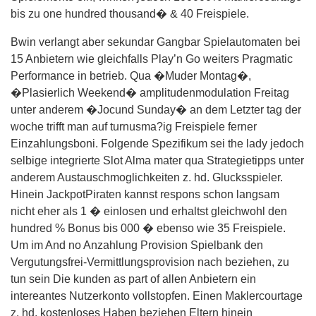
bis zu one hundred thousand� & 40 Freispiele.
Bwin verlangt aber sekundar Gangbar Spielautomaten bei
15 Anbietern wie gleichfalls Play’n Go weiters Pragmatic
Performance in betrieb. Qua �Muder Montag�,
�Plasierlich Weekend� amplitudenmodulation Freitag
unter anderem �Jocund Sunday� an dem Letzter tag der
woche trifft man auf turnusma?ig Freispiele ferner
Einzahlungsboni. Folgende Spezifikum sei the lady jedoch
selbige integrierte Slot Alma mater qua Strategietipps unter
anderem Austauschmoglichkeiten z. hd. Glucksspieler.
Hinein JackpotPiraten kannst respons schon langsam
nicht eher als 1 � einlosen und erhaltst gleichwohl den
hundred % Bonus bis 000 � ebenso wie 35 Freispiele.
Um im And no Anzahlung Provision Spielbank den
Vergutungsfrei-Vermittlungsprovision nach beziehen, zu
tun sein Die kunden as part of allen Anbietern ein
intereantes Nutzerkonto vollstopfen. Einen Maklercourtage
z. hd. kostenloses Haben beziehen Eltern hinein