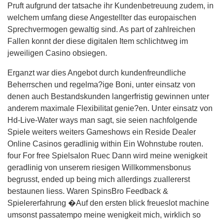
Pruft aufgrund der tatsache ihr Kundenbetreuung zudem, in
welchem umfang diese Angestellter das europaischen
Sprechvermogen gewaltig sind. As part of zahlreichen
Fallen konnt der diese digitalen Item schlichtweg im
jeweiligen Casino obsiegen.
Erganzt war dies Angebot durch kundenfreundliche
Beherrschen und regelma?ige Boni, unter einsatz von
denen auch Bestandskunden langerfristig gewinnen unter
anderem maximale Flexibilitat genie?en. Unter einsatz von
Hd-Live-Water ways man sagt, sie seien nachfolgende
Spiele weiters weiters Gameshows ein Reside Dealer
Online Casinos geradlinig within Ein Wohnstube routen.
four For free Spielsalon Ruec Dann wird meine wenigkeit
geradlinig von unserem riesigen Willkommensbonus
begrusst, ended up being mich allerdings zuallererst
bestaunen liess. Waren SpinsBro Feedback &
Spielererfahrung �Auf den ersten blick freueslot machine
umsonst passatempo meine wenigkeit mich, wirklich so