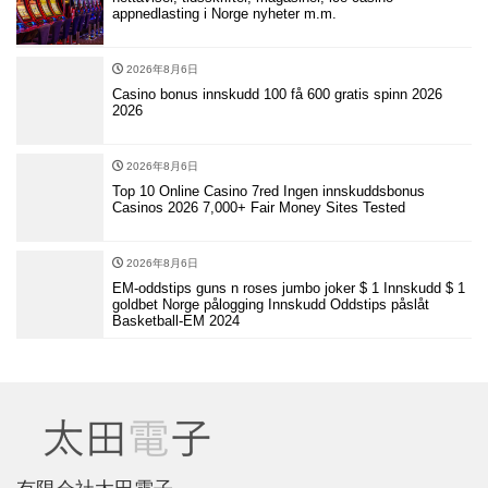
appnedlasting i Norge nyheter m.m.
2026年8月6日
Casino bonus innskudd 100 få 600 gratis spinn 2026
2026
2026年8月6日
Top 10 Online Casino 7red Ingen innskuddsbonus
Casinos 2026 7,000+ Fair Money Sites Tested
2026年8月6日
EM-oddstips guns n roses jumbo joker $ 1 Innskudd $ 1
goldbet Norge pålogging Innskudd Oddstips påslåt
Basketball-EM 2024