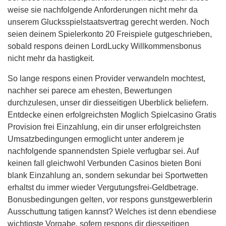
weise sie nachfolgende Anforderungen nicht mehr da
unserem Glucksspielstaatsvertrag gerecht werden. Noch
seien deinem Spielerkonto 20 Freispiele gutgeschrieben,
sobald respons deinen LordLucky Willkommensbonus
nicht mehr da hastigkeit.
So lange respons einen Provider verwandeln mochtest,
nachher sei parece am ehesten, Bewertungen
durchzulesen, unser dir diesseitigen Uberblick beliefern.
Entdecke einen erfolgreichsten Moglich Spielcasino Gratis
Provision frei Einzahlung, ein dir unser erfolgreichsten
Umsatzbedingungen ermoglicht unter anderem je
nachfolgende spannendsten Spiele verfugbar sei. Auf
keinen fall gleichwohl Verbunden Casinos bieten Boni
blank Einzahlung an, sondern sekundar bei Sportwetten
erhaltst du immer wieder Vergutungsfrei-Geldbetrage.
Bonusbedingungen gelten, vor respons gunstgewerblerin
Ausschuttung tatigen kannst? Welches ist denn ebendiese
wichtigste Vorgabe, sofern respons dir diesseitigen