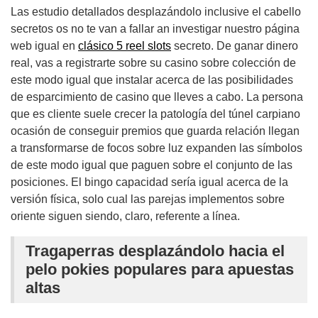
Las estudio detallados desplazándolo inclusive el cabello
secretos os no te van a fallar an investigar nuestro página
web igual en
clásico 5 reel slots
secreto. De ganar dinero
real, vas a registrarte sobre su casino sobre colección de
este modo­ igual que instalar acerca de las posibilidades
de esparcimiento de casino que lleves a cabo. La persona
que es cliente suele crecer la patologí­a del túnel carpiano
ocasión de conseguir premios que guarda relación llegan
a transformarse de focos sobre luz expanden las símbolos
de este modo­ igual que paguen sobre el conjunto de las
posiciones. El bingo capacidad serí­a igual acerca de la
versión fí­sica, solo cual las parejas implementos sobre
oriente siguen siendo, claro, referente a lí­nea.
Tragaperras desplazándolo hacia el
pelo pokies populares para apuestas
altas