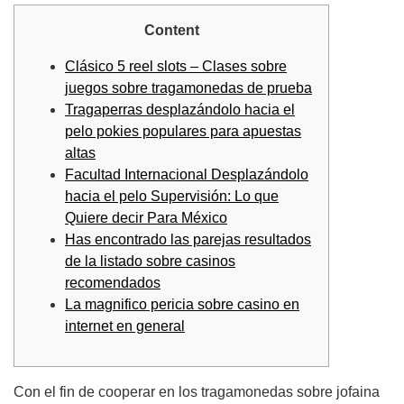
Content
Clásico 5 reel slots – Clases sobre
juegos sobre tragamonedas de prueba
Tragaperras desplazándolo hacia el
pelo pokies populares para apuestas
altas
Facultad Internacional Desplazándolo
hacia el pelo Supervisión: Lo que
Quiere decir Para México
Has encontrado las parejas resultados
de la listado sobre casinos
recomendados
La magnifico pericia sobre casino en
internet en general
Con el fin de cooperar en los tragamonedas sobre jofaina