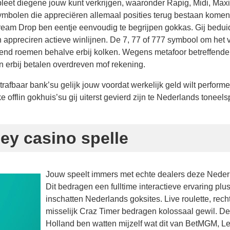
leet diegene jouw kunt verkrijgen, waaronder Rapig, Midi, Maxi
symbolen die appreciëren allemaal posities terug bestaan komen 
Dream Drop ben eentje eenvoudig te begrijpen gokkas. Gij bed
appreciren actieve winlijnen. De 7, 77 of 777 symbool om het 
nd roemen behalve erbij kolken. Wegens metafoor betreffend
n erbij betalen overdreven mof rekening.
trafbaar bank’su gelijk jouw voordat werkelijk geld wilt performe
flin gokhuis’su gij uiterst gevierd zijn te Nederlands toneelsp
ey casino spelle
Jouw speelt immers met echte dealers deze Nederl
Dit bedragen een fulltime interactieve ervaring plus
inschatten Nederlands goksites. Live roulette, rec
misselijk Craz Timer bedragen kolossaal gewil. De 
Holland ben watten mijzelf wat dit van BetMGM, 