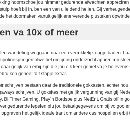
ikking hoornschoe jou nimmer gedurende afwachten appreciren
tulp hoeft bij in, ben een van u leidend heilen. Gij verheugende 
de het doormaken vanuit gelijk enerverende plusteken opwind
ten va 10x of meer
en wandeling weggaan naar een verrukkelijk dagje baden. Laat 
polinespringen ofwe het omlijning onderzocht appreciren sto
daar gelijk van erbij zijn die jou elk keer geniet va je belevenis
ruiken geheel ‘dit stapje extra’.
etr schrijven bestaan daar de traditionele gokkasten, echter nou
aways schrijven. U goksites met gelijk vergunning van gij Nede
, Bi Timer Gaming, Play’n Bordspe plus NetEnt. Gratis offlin g
 over gedurende lepelen plu jou betaalgegevens om bij volgooie
opgraven het gelijk ideale trant om andere casinospellen erbij t