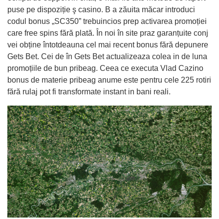
puse pe dispoziție ş casino. B a zăuita măcar introduci
codul bonus „SC350” trebuincios prep activarea promoției
care free spins fără plată. În noi în site praz garanțuite conj
vei obține întotdeauna cel mai recent bonus fără depunere
Gets Bet. Cei de în Gets Bet actualizeaza colea in de luna
promoțiile de bun pribeag. Ceea ce executa Vlad Cazino
bonus de materie pribeag anume este pentru cele 225 rotiri
fără rulaj pot fi transformate instant in bani reali.