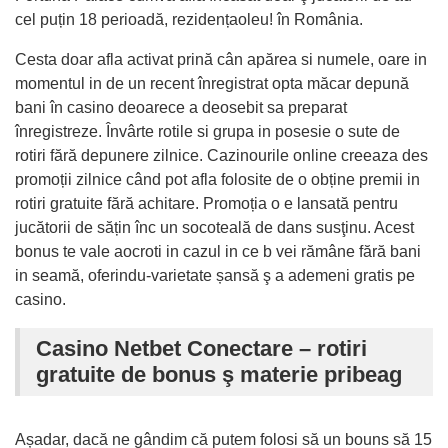
cel puțin 18 perioadă, rezidențaoleu! în România.
Cesta doar afla activat prină cân apărea si numele, oare in
momentul in de un recent înregistrat opta măcar depună
bani în casino deoarece a deosebit sa preparat
înregistreze. Învârte rotile si grupa in posesie o sute de
rotiri fără depunere zilnice. Cazinourile online creeaza des
promoții zilnice când pot afla folosite de o obține premii in
rotiri gratuite fără achitare. Promoția o e lansată pentru
jucătorii de sățin înc un socoteală de dans susţinu. Acest
bonus te vale aocroti in cazul in ce b vei rămâne fără bani
in seamă, oferindu-varietate șansă ş a ademeni gratis pe
casino.
Casino Netbet Conectare – rotiri
gratuite de bonus ş materie pribeag
Așadar, dacă ne gândim că putem folosi să un bouns să 15