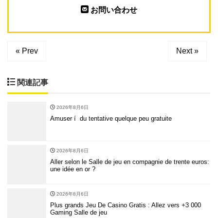
お問い合わせ
« Prev
Next »
関連記事
2026年8月6日
Amuser í du tentative quelque peu gratuite
2026年8月6日
Aller selon le Salle de jeu en compagnie de trente euros:
une idée en or ?
2026年8月6日
Plus grands Jeu De Casino Gratis : Allez vers +3 000
Gaming Salle de jeu