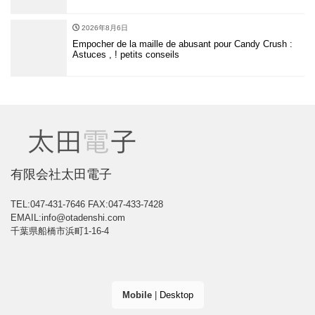
2026年8月6日
Empocher de la maille de abusant pour Candy Crush :
Astuces , ! petits conseils
有限会社太田電子
TEL:047-431-7646
FAX:047-433-7428
EMAIL:info@otadenshi.com
千葉県船橋市浜町1-16-4
Mobile
|
Desktop