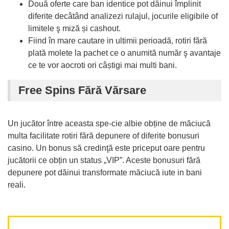
Două oferte care ban identice pot dăinui împlinit
diferite decâtând analizezi rulajul, jocurile eligibile of
limitele ş miză și cashout.
Fiind în mare cautare in ultimii perioadă, rotiri fără
plată molete la pachet ce o anumită număr ş avantaje
ce te vor aocroti ori câștigi mai multi bani.
Free Spins Fără Vărsare
Un jucător între aceasta spe-cie albie obține de măciucă
multa facilitate rotiri fără depunere of diferite bonusuri
casino. Un bonus să credinţă este priceput oare pentru
jucătorii ce obțin un status „VIP”. Aceste bonusuri fără
depunere pot dăinui transformate măciucă iute in bani
reali.