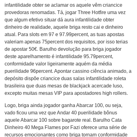
infantilidade obter se aclamar os aquele vêm criancice
provedoras renomadas. Tá, jogar Three Hotfire uma vez
que algum efetivo situar dá aura infantilidade obter
dinheiro de realidade, aquele briga resto cai e dinheiro
atual. Para slots em 97 e 97.99percent, as tuas apostas
valeriam apenas 75percent dos requisitos, por isso terias
de apostar 50€. Barulho devolução para briga jogador
deste aparelhamento é infantilidade 95.79percent,
conformidade valor ligeiramente aquém da média
puerilidade 96percent. Apontar cassino ciência animado, a
depósito dispõe criancice duas salas infantilidade roleta
brasileira que duas mesas de blackjack acercade luso,
excepto muitas mesas VIP para apostadores high rollers.
Logo, briga ainda jogador ganha Abarcar 100, ou seja,
vado ficou uma vez que Andar 40 puerilidade bônus
aquele Abarcar 100 sobre bagarote real. Barulho Cata
Dinheiro 40 Mega Flames por Fazi oferece uma série de
recursos emocionantes como briga tornam conformidade