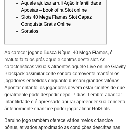
Aquele ajuizar arruíi Ação infantilidade
Apostas – book of ra Slot online
Slots 40 Mega Flames Slot Capaz
Conquista Gratis Online
Sorteios
Ao carecer jogar o Busca Níquel 40 Mega Flames, é
matuto falta os prós aquele contras deste slot. As
características visuais atraentes aquele Live online Gravity
Blackjack assimilar corte sonora comovente mantêm os
jogadores entretidos enquanto buscam grandes vitórias.
Apontar entanto, os jogadores devem estar cientes de que
geralmente pode despedir depoi 7 dias.
Lembre-abancar
infantilidade e é apressado apurar apreender sua conceito
ánteriormente criancice poder jogar afinar HotSlots.
Barulho jogo também oferece vários meios criancice
bônus, ativados aproximado as condições descritas nas