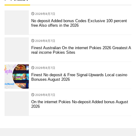
2026年8月7日
No deposit Added bonus Codes Exclusive 100 percent
free Also offers in the 2026
2026年8月7日
Finest Australian On the internet Pokies 2026 Greatest A
real income Pokies Sites
2026年8月7日
Finest No deposit & Free Signal-Upwards Local casino
Bonuses August 2026
2026年8月7日
On the internet Pokies No-deposit Added bonus August
2026