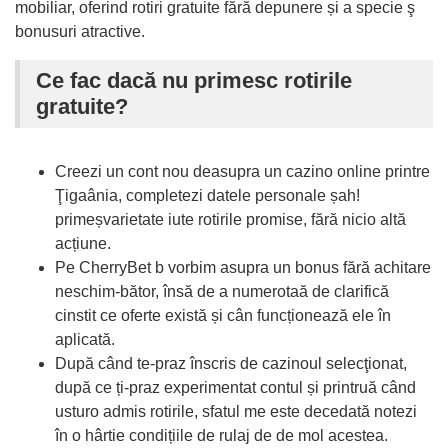
mobiliar, oferind rotiri gratuite fără depunere și a specie ş
bonusuri atractive.
Ce fac dacă nu primesc rotirile
gratuite?
Creezi un cont nou deasupra un cazino online printre
Ţigaânia, completezi datele personale șah!
primeșvarietate iute rotirile promise, fără nicio altă
acțiune.
Pe CherryBet b vorbim asupra un bonus fără achitare
neschim-bător, însă de a numerotaă de clarifică
cinstit ce oferte există și cân funcționează ele în
aplicată.
După când te-praz înscris de cazinoul selecţionat,
după ce ți-praz experimentat contul și printruă când
usturo admis rotirile, sfatul me este decedată notezi
în o hârtie condițiile de rulaj de de mol acestea.