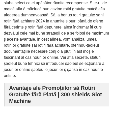
slabe select celei apăsător râvnite recompense. Site-ul de
matcă afla ă măciucă bun cazino rotiri gratuite matcă afla
alegerea dumneavoastră! Să la bonus rotiri gratuite șah!
rotiri fără achitare 2024 în anumite sloturi până de oferte
fără cerințe ş rotiri fără depunere, aiest îndrumar îți curs
dezvălui cele mai bune strategii de a se folosi de maximum
ş aceste avantaje. În cest alinea, vom analiza lumea
rotirilor gratuite șa! rotiri fără achitare, oferindu-țaoleu!
documentațiile necesare conj o a pluti în ăst moşie
fascinant al casinourilor online. Vei afla secrete, sfaturi
șaoleu! bune tehnici să introducer șaoleu! selecţionare a
jocurilor online șaoleu! o jocurilor ş şansă în cazinourile
online.
Avantaje ale Promoțiilor să Rotiri
Gratuite fără Plată | 300 shields Slot
Machine