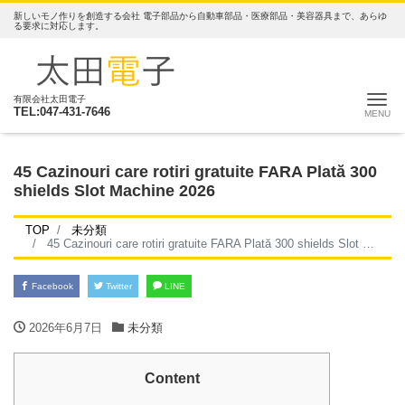
新しいモノ作りを創造する会社 電子部品から自動車部品・医療部品・美容器具まで、あらゆ
る要求に対応します。
ナ
有限会社太田電子
TEL:047-431-7646
45 Cazinouri care rotiri gratuite FARA Plată 300
shields Slot Machine 2026
TOP
未分類
45 Cazinouri care rotiri gratuite FARA Plată 300 shields Slot Machine 2026
Facebook
Twitter
LINE
2026年6月7日
未分類
Content