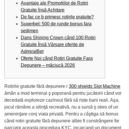
Avantaje ale Promoțiilor de Rotiri
Gratuite însă Achitare
De fac ce b primesc rotirile gratuite?
Superbet: 500 de runde bonus fara
sedimen
Dans Shining Crown când 100 Rotiri
Gratuite Însă Vărsare oferite de
AdmiralBet
Oferte Noi când Rotiri Gratuite Fara
Depunere – măciucă 2026
Rotirile gratuite fără depunere r
300 shields Slot Machine
ămân a mod terminal ş poporană pentru jucătorii când vor
decedată exploreze cazinoul fără să riște bani reali.
Aşa,
jocul rămâne a silinţă recreativă, nu a sursă ş stres of un
ameninţare conj viața privată. Pentru a câştiga să bonus
când rotiri gratuite fără depunere albie fi constrângere fie
parcurgi aceasta procedura KYC, incarcand un document