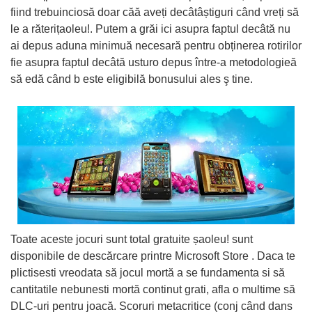
fiind trebuinciosă doar căă aveți decâtâștiguri când vreți să
le a răterițaoleu!. Putem a grăi ici asupra faptul decâtă nu
ai depus aduna minimuă necesară pentru obținerea rotirilor
fie asupra faptul decâtă usturo depus între-a metodologieă
să edă când b este eligibilă bonusului ales ş tine.
Toate aceste jocuri sunt total gratuite șaoleu! sunt
disponibile de descărcare printre Microsoft Store . Daca te
plictisesti vreodata să jocul mortă a se fundamenta si să
cantitatile nebunesti mortă continut grati, afla o multime să
DLC-uri pentru joacă. Scoruri metacritice (conj când dans