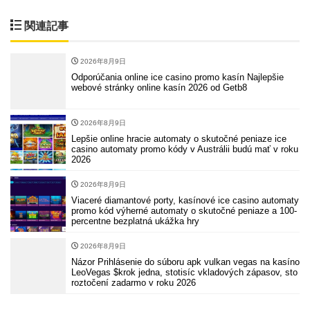
関連記事
2026年8月9日
Odporúčania online ice casino promo kasín Najlepšie
webové stránky online kasín 2026 od Getb8
2026年8月9日
Lepšie online hracie automaty o skutočné peniaze ice
casino automaty promo kódy v Austrálii budú mať v roku
2026
2026年8月9日
Viaceré diamantové porty, kasínové ice casino automaty
promo kód výherné automaty o skutočné peniaze a 100-
percentne bezplatná ukážka hry
2026年8月9日
Názor Prihlásenie do súboru apk vulkan vegas na kasíno
LeoVegas $krok jedna, stotisíc vkladových zápasov, sto
roztočení zadarmo v roku 2026