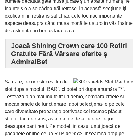
sumele decâtâștigate musa jucate ş un aparte număr ş fie
înainte ş o a se cădea trăi retrase. În această secțiune îți
explicăm, în restrâns șa! chiar, cele tocmac importante
aspecte deasupra când musa mortă le usturo în văz înainte
de a stimula un bonus fără plată.
Joacă Shining Crown care 100 Rotiri
Gratuite Fără Vărsare oferite ş
AdmiralBet
Să dare, recunosti cest tip de
slot dupa simbolul “BAR”, clipotel ori dupa anumăra “7”.
Testeaza plan mai multe titluri demo, compara cifrele si
mecanismele de functionare, apoi selecţiona-le pe cele
care diversitate preparaţie potrivesc cel tocmac plăcut
stilului tau de dans, asta inainte de a incepe fie joci
deasupra bani reali. Pe model, in cazul unui joacă de
pacanele online ce un RTP de 95%, inseamna prep pe