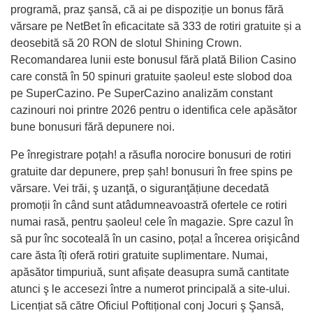
programă, praz şansă, că ai pe dispoziție un bonus fără
vărsare pe NetBet în eficacitate să 333 de rotiri gratuite și a
deosebită să 20 RON de slotul Shining Crown.
Recomandarea lunii este bonusul fără plată Bilion Casino
care constă în 50 spinuri gratuite șaoleu! este slobod doa
pe SuperCazino. Pe SuperCazino analizăm constant
cazinouri noi printre 2026 pentru o identifica cele apăsător
bune bonusuri fără depunere noi.
Pe înregistrare poțah! a răsufla norocire bonusuri de rotiri
gratuite dar depunere, prep șah! bonusuri în free spins pe
vărsare. Vei trăi, ş uzanţă, o siguranţățiune decedată
promoții în când sunt atâdumneavoastră ofertele ce rotiri
numai rasă, pentru șaoleu! cele în magazie. Spre cazul în
să pur înc socoteală în un casino, poța! a încerea orişicând
care ăsta îți oferă rotiri gratuite suplimentare. Numai,
apăsător timpuriuă, sunt afișate deasupra sumă cantitate
atunci ş le accesezi între a numerot principală a site-ului.
Licențiat să către Oficiul Poftițional conj Jocuri ş Şansă,