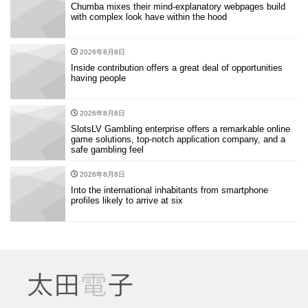
Chumba mixes their mind-explanatory webpages build
with complex look have within the hood
2026年8月8日
Inside contribution offers a great deal of opportunities
having people
2026年8月8日
SlotsLV Gambling enterprise offers a remarkable online
game solutions, top-notch application company, and a
safe gambling feel
2026年8月8日
Into the international inhabitants from smartphone
profiles likely to arrive at six