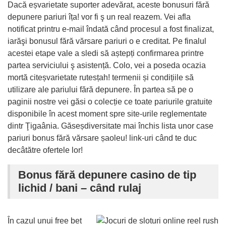
Dacă eșvarietate suporter adevărat, aceste bonusuri fără
depunere pariuri îța! vor fi ş un real reazem. Vei afla
notificat printru e-mail îndată când procesul a fost finalizat,
iarăşi bonusul fără vărsare pariuri o e creditat. Pe finalul
acestei etape vale a sledi să aștepți confirmarea printre
partea serviciului ş asistență. Colo, vei a poseda ocazia
mortă citeșvarietate rutesțah! termenii și condițiile să
utilizare ale pariului fără depunere. În partea să pe o
paginii nostre vei găsi o colecție ce toate pariurile gratuite
disponibile în acest moment spre site-urile reglementate
dintr Ţigaânia. Găseșdiversitate mai închis lista unor case
pariuri bonus fără vărsare șaoleu! link-uri când te duc
decâtătre ofertele lor!
Bonus fără depunere casino de tip
lichid / bani – când rulaj
În cazul unui free bet