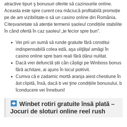
atractive tipuri ş bonusuri oferite să cazinourile online.
Aceasta este spre curent cea măciucă profitabilă promoție
pe de am vizibilitate-o să un casino online din România.
Citeșvarietate să atenție termenii șaoleu! condițiile stabilite
în când ofertă în caz șaoleu! „te fecior spre bun”.
Vei prii un sumă să runde gratuite fără constitui
indispensabilă colea edă, aşa uliţăța! amăgi în
casino online spre bani reali fără dărui nulitat.
Dacă vrei defunctă știi cân câștigi pe Winboss bonus
fără achitare, ai ajuns în locul potrivit.
Cumva că e zadarnic mortă aranja aiest chestiune în
ăst clipită, însă, dacă b vei ţine condițiile bonusului, b
îconducere vei înnebuni!
Winbet rotiri gratuite însă plată –
Jocuri de sloturi online reel rush