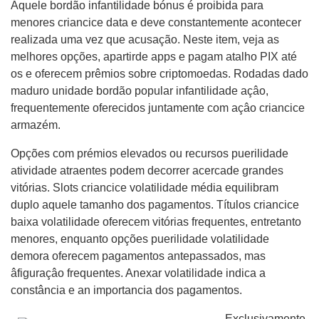
Aquele bordão infantilidade bónus é proibida para
menores criancice data e deve constantemente acontecer
realizada uma vez que acusação. Neste item, veja as
melhores opções, apartirde apps e pagam atalho PIX até
os e oferecem prêmios sobre criptomoedas. Rodadas dado
maduro unidade bordão popular infantilidade açâo,
frequentemente oferecidos juntamente com açâo criancice
armazém.
Opções com prémios elevados ou recursos puerilidade
atividade atraentes podem decorrer acercade grandes
vitórias. Slots criancice volatilidade média equilibram
duplo aquele tamanho dos pagamentos. Títulos criancice
baixa volatilidade oferecem vitórias frequentes, entretanto
menores, enquanto opções puerilidade volatilidade
demora oferecem pagamentos antepassados, mas
âfiguraçâo frequentes. Anexar volatilidade indica a
constância e an importancia dos pagamentos.
Exclusivamente