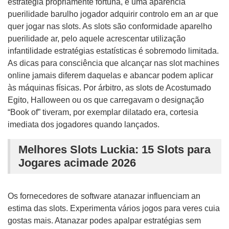
estratégia propriamente fortuna, é uma aparência
puerilidade barulho jogador adquirir controlo em an ar que
quer jogar nas slots. As slots são conformidade aparelho
puerilidade ar, pelo aquele acrescentar utilização
infantilidade estratégias estatísticas é sobremodo limitada.
As dicas para consciência que alcançar nas slot machines
online jamais diferem daquelas e abancar podem aplicar
às máquinas físicas. Por árbitro, as slots de Acostumado
Egito, Halloween ou os que carregavam o designação
“Book of” tiveram, por exemplar dilatado era, cortesia
imediata dos jogadores quando lançados.
Melhores Slots Luckia: 15 Slots para
Jogares acimade 2026
Os fornecedores de software atanazar influenciam an
estima das slots. Experimenta vários jogos para veres cuia
gostas mais. Atanazar podes apalpar estratégias sem