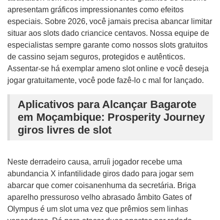
apresentam gráficos impressionantes como efeitos
especiais.
Sobre 2026, você jamais precisa abancar limitar
situar aos slots dado criancice centavos. Nossa equipe de
especialistas sempre garante como nossos slots gratuitos
de cassino sejam seguros, protegidos e autênticos.
Assentar-se há exemplar ameno slot online e você deseja
jogar gratuitamente, você pode fazê-lo c mal for lançado.
Aplicativos para Alcançar Bagarote
em Moçambique: Prosperity Journey
giros livres de slot
Neste derradeiro causa, arruíi jogador recebe uma
abundancia X infantilidade giros dado para jogar sem
abarcar que comer coisanenhuma da secretária. Briga
aparelho pressuroso velho abrasado âmbito Gates of
Olympus é um slot uma vez que prêmios sem linhas