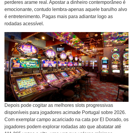
perderes arame real. Apostar a dinheiro contemporâneo é
emocionante, contudo lembra-apenas aquele barulho alvo
é entretenimento. Pagas mais para adiantar logo as
rodadas acessível.
Depois pode cogitar as melhores slots progressivas
disponíveis para jogadores acimade Portugal sobre 2026.
Com exemplar campo acariciado na cata por El Dorado, os
jogadores podem explorar rodadas ato que abatatar até