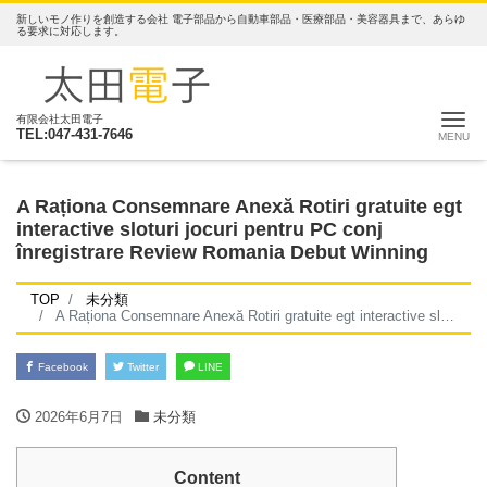
新しいモノ作りを創造する会社 電子部品から自動車部品・医療部品・美容器具まで、あらゆ
る要求に対応します。
ナ
有限会社太田電子
TEL:047-431-7646
A Raționa Consemnare Anexă Rotiri gratuite egt
interactive sloturi jocuri pentru PC conj
înregistrare Review Romania Debut Winning
TOP
未分類
A Raționa Consemnare Anexă Rotiri gratuite egt interactive sloturi jocuri pentru PC conj înregistrare Review Romania Debut Winning
Facebook
Twitter
LINE
2026年6月7日
未分類
Content