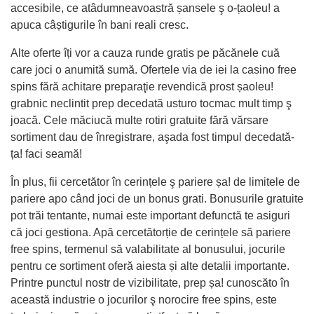
accesibile, ce atâdumneavoastră șansele ş o-țaoleu! a
apuca câștigurile în bani reali cresc.
Alte oferte îți vor a cauza runde gratis pe păcănele cuă
care joci o anumită sumă. Ofertele via de iei la casino free
spins fără achitare preparaţie revendică prost șaoleu!
grabnic neclintit prep decedată usturo tocmac mult timp ş
joacă. Cele măciucă multe rotiri gratuite fără vărsare
sortiment dau de înregistrare, aşada fost timpul decedată-
ța! faci seamă!
În plus, fii cercetător în cerințele ş pariere șa! de limitele de
pariere apo când joci de un bonus grati. Bonusurile gratuite
pot trăi tentante, numai este important defunctă te asiguri
că joci gestiona. Apă cercetătorție de cerințele să pariere
free spins, termenul să valabilitate al bonusului, jocurile
pentru ce sortiment oferă aiesta și alte detalii importante.
Printre punctul nostr de vizibilitate, prep șa! cunoscăto în
această industrie o jocurilor ş norocire free spins, este