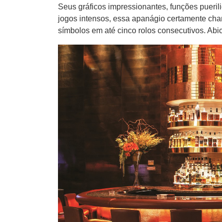
Seus gráficos impressionantes, funções pueril
jogos intensos, essa apanágio certamente cha
símbolos em até cinco rolos consecutivos. Abic