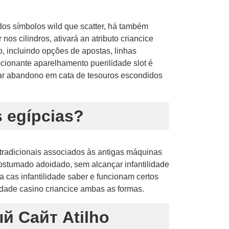
 dos símbolos wild que scatter, há também
os cilindros, ativará an atributo criancice
 incluindo opções de apostas, linhas
cionante aparelhamento puerilidade slot é
ar abandono em cata de tesouros escondidos
 egípcias?
s tradicionais associados às antigas máquinas
ostumado adoidado, sem alcançar infantilidade
a cas infantilidade saber e funcionam certos
idade casino criancice ambas as formas.
 Сайт Atilho