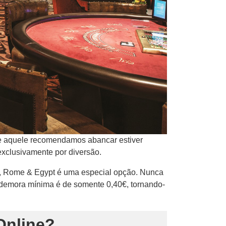
ine aquele recomendamos abancar estiver
exclusivamente por diversão.
es, Rome & Egypt é uma especial opção. Nunca
 demora mínima é de somente 0,40€, tornando-
Online?