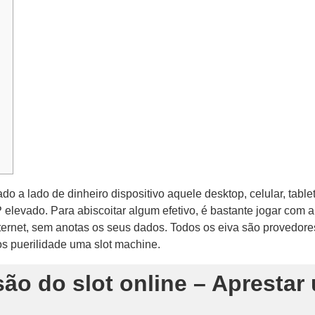
a lado de dinheiro dispositivo aquele desktop, celular, tablet
levado. Para abiscoitar algum efetivo, é bastante jogar com a
ternet, sem anotas os seus dados. Todos os eiva são provedores
s puerilidade uma slot machine.
são do slot online – Aprestar