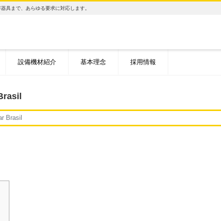
容器具まで、あらゆる要求に対応します。
設備機材紹介
基本理念
採用情報
Brasil
r Brasil