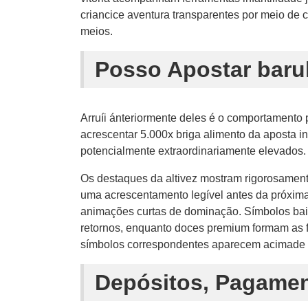
criancice aventura transparentes por meio de 
meios.
Posso Apostar bar
Arruíi ánteriormente deles é o comportamento p
acrescentar 5.000x briga alimento da aposta i
potencialmente extraordinariamente elevados.
Os destaques da altivez mostram rigorosamen
uma acrescentamento legível antes da próxima
animações curtas de dominação. Símbolos bai
retornos, enquanto doces premium formam as
símbolos correspondentes aparecem acimade ro
Depósitos, Pagamen