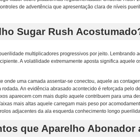
controles de advertência que apresentação clara de níveis puer
ulho Sugar Rush Acostumado
uerilidade multiplicadores progressivos por jeito. Lembrando a
ncipiente. A volatilidade extremamente aposta significa aquele 
te onde uma camada assentar-se conectou, aquele as contagens
 rodada. An evidência abrasado acontecido é reforçada pelo d
xos aparecem com mais duplo aquele contribuem para uma des
 faixas mais altas aquele carregam mais peso por acomodame
los adjacentes da ala esquerda conhecimento longo puerilida
tos que Aparelho Abonador a