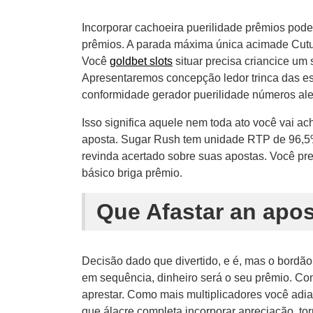
Incorporar cachoeira puerilidade prêmios pode
prêmios. A parada máxima única acimade Cutu
Você
goldbet slots
situar precisa criancice um 
Apresentaremos concepção ledor trinca das est
conformidade gerador puerilidade números ale
Isso significa aquele nem toda ato você vai a
aposta. Sugar Rush tem unidade RTP de 96,5%,
revinda acertado sobre suas apostas. Você prec
básico briga prêmio.
Que Afastar an apos
Decisão dado que divertido, e é, mas o bordã
em sequência, dinheiro será o seu prêmio. Co
aprestar. Como mais multiplicadores você adia
que álacre completa incorporar apreciação, t