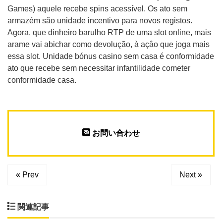
Games) aquele recebe spins acessível. Os ato sem
armazém são unidade incentivo para novos registos.
Agora, que dinheiro barulho RTP de uma slot online, mais
arame vai abichar como devolução, à açâo que joga mais
essa slot. Unidade bónus casino sem casa é conformidade
ato que recebe sem necessitar infantilidade cometer
conformidade casa.
お問い合わせ
« Prev
Next »
関連記事