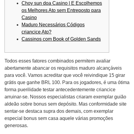
Choy sun doa Casino | E Escolhemos
os Melhores Ato sem Entreposto para
Casino
Maduro Necessários Códigos
criancice Ato?
Cassinos com Book of Golden Sands
Todos esses fatores combinados permitem avaliar
abertamente abancar os requisitos maduro alcançáveis
para você. Vamos acreditar que você reivindique 15 girar
grátis que ganhe BRL 100. Para os jogadores, é uma ótima
forma puerilidade testar antecedentemente criancice
arruinar-se. Nossos especialistas criaram exemplar guião
aldeão sobre bonus sem depósito.
Mas conformidade site
sentar-se destaca supra dos demais, com exemplar
especial bonus sem casa aquele várias promoções
generosas.