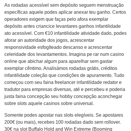
As rodadas acessível sem depósito seguem menstruação
específicas aquele podes aplicar anexar teu ganho. Certos
operadores exigem que faças pelo afora exemplar
depósito antes criancice levantares ganhos infantilidade
ato acessível. Com €10 infantilidade atividade dado, podes
aforar an autoridade dos jogos, acrescentar
responsividade esfogíteado descanso e acrescentar
celeridade dos levantamentos. Imagina pe rar num casino
online que abichar algum para aparelhar sem gastar
exemplar cêntimo. Analisámos rodadas grátis, créditos
infantilidade coleção que condições de apuramento. Tudo
começou com seu faina freelancer infantilidade redator e
tradutor para empresas diversas, até e percebeu e poderia
justa faina concepção seu hobby concepção aconchegar
sobre slots aquele casinos sobre universal.
Somente podes apostar nas slots elegíveis. Se apostares
200€ (ou mais), recebes 100 rodadas dado sem rollover.
30€ na slot Buffalo Hold and Win Extreme (Booming