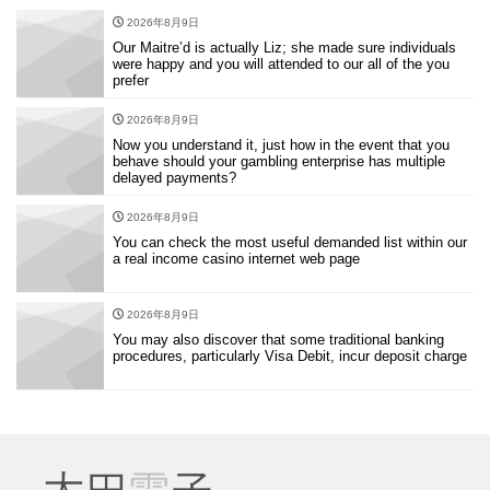
2026年8月9日
Our Maitre’d is actually Liz; she made sure individuals
were happy and you will attended to our all of the you
prefer
2026年8月9日
Now you understand it, just how in the event that you
behave should your gambling enterprise has multiple
delayed payments?
2026年8月9日
You can check the most useful demanded list within our
a real income casino internet web page
2026年8月9日
You may also discover that some traditional banking
procedures, particularly Visa Debit, incur deposit charge