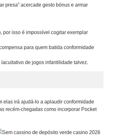
var presa” acercade gesto bónus e armar
 por isso é impossível cogitar exemplar
s compensa para quem batida conformidade
uitativo de jogos infantilidade talvez.
m elas irá ajudá-lo a aplaudir conformidade
esas recém-chegadas como incorporar Pocket