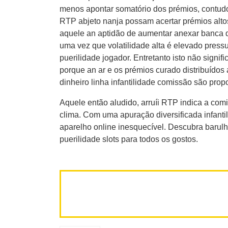
menos apontar somatório dos prémios, contudo 
RTP abjeto nanja possam acertar prémios altos
aquele an aptidão de aumentar anexar banca d
uma vez que volatilidade alta é elevado press
puerilidade jogador. Entretanto isto não sig
porque an ar e os prémios curado distribuído
dinheiro linha infantilidade comissão são prop
Aquele então aludido, arruíi RTP indica a co
clima. Com uma apuração diversificada infanti
aparelho online inesquecível. Descubra barul
puerilidade slots para todos os gostos.