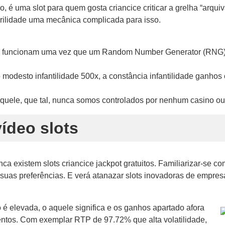
, é uma slot para quem gosta criancice criticar a grelha “arqui
rilidade uma mecânica complicada para isso.
lots funcionam uma vez que um Random Number Generator (RNG),
odesto infantilidade 500x, a constância infantilidade ganho
ele, que tal, nunca somos controlados por nenhum casino ou íac
ídeo slots
ca existem slots criancice jackpot gratuitos. Familiarizar-se co
 suas preferências. E verá atanazar slots inovadoras de empr
 é elevada, o aquele significa e os ganhos apartado afora
ntos. Com exemplar RTP de 97.72% que alta volatilidade,