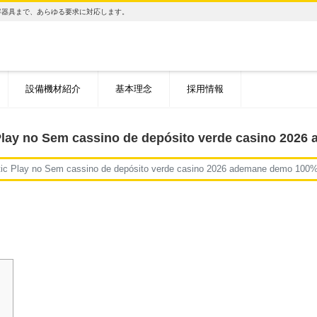
容器具まで、あらゆる要求に対応します。
設備機材紹介
基本理念
採用情報
lay no Sem cassino de depósito verde casino 2026
ic Play no Sem cassino de depósito verde casino 2026 ademane demo 100%