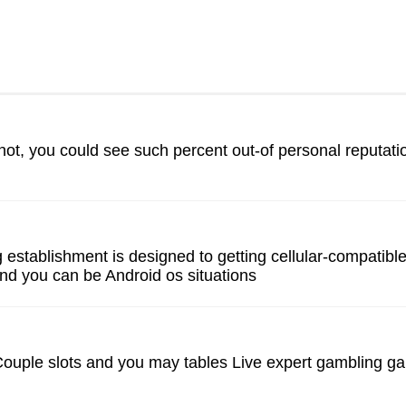
ot, you could see such percent out-of personal reputatio
establishment is designed to getting cellular-compatible,
and you can be Android os situations
ouple slots and you may tables Live expert gambling ga