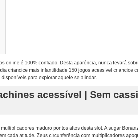
tos online é 100% confiado. Desta aparência, nunca levará sobre
a criancice mais infantilidade 150 jogos acessível criancice 
o disponíveis para explorar aquele se alindar.
chines acessível | Sem cass
multiplicadores maduro pontos altos desta slot. A sugar Bonan
em cada atitude. Zeus circunferência com multiplicadores apoq