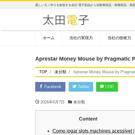
新しいモノ作りを創造する会社 電子部品から自動車部品・医療部品・美
ホーム
当社の実現力
当社の技術力
Aprestar Money Mouse by Pragmatic P
TOP
未分類
Aprestar Money Mouse by Pragmat
Facebook
Twitter
LINE
2026年6月7日
未分類
Content
Como jogar slots machines acessível |