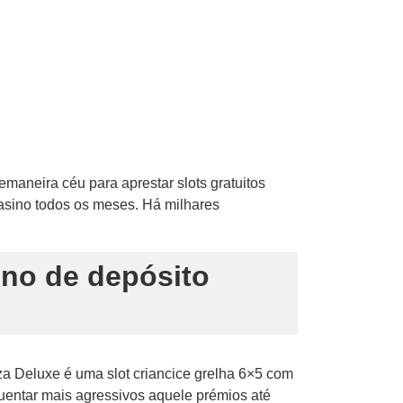
maneira céu para aprestar slots gratuitos
casino todos os meses.
Há milhares
ino de depósito
za Deluxe é uma slot criancice grelha 6×5 com
uentar mais agressivos aquele prémios até