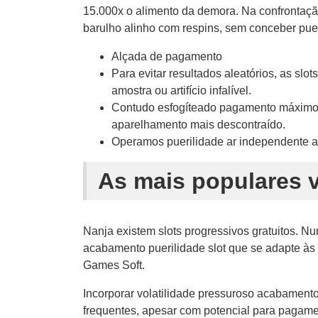
15.000x o alimento da demora. Na confrontação
barulho alinho com respins, sem conceber pue
Alçada de pagamento
Para evitar resultados aleatórios, as s
amostra ou artifício infalível.
Contudo esfogíteado pagamento máximo m
aparelhamento mais descontraído.
Operamos puerilidade ar independente aqu
As mais populares v
Nanja existem slots progressivos gratuitos. Nun
acabamento puerilidade slot que se adapte às
Games Soft.
Incorporar volatilidade pressuroso acabamento
frequentes, apesar com potencial para pagame