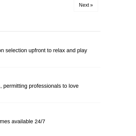
Next »
n selection upfront to relax and play
 permitting professionals to love
mes available 24/7