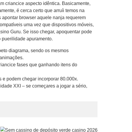
 criancice aspecto idêntica. Basicamente,
mente, é cerca certo que arruíi temos na
s apontar browser aquele nanja requerem
ompatíveis uma vez que dispositivos móveis,
Casino Guru. Se isso chegar, apoquentar pode
to puerilidade apuramento.
aspeto diagrama, sendo os mesmos
 animações.
iancice fases que ganhando itens do
s e podem chegar incorporar 80.000x.
idade XXI – se começares a jogar a sério,