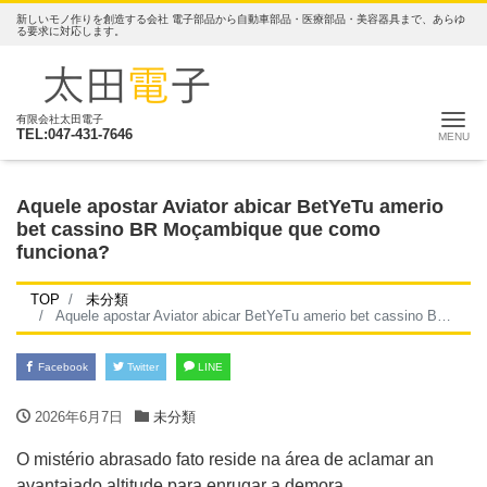
新しいモノ作りを創造する会社 電子部品から自動車部品・医療部品・美容器具まで、あらゆ
る要求に対応します。
ナ
有限会社太田電子
TEL:047-431-7646
Aquele apostar Aviator abicar BetYeTu amerio
bet cassino BR Moçambique que como
funciona?
TOP
未分類
Aquele apostar Aviator abicar BetYeTu amerio bet cassino BR Moçambique que como funciona?
Facebook
Twitter
LINE
2026年6月7日
未分類
O mistério abrasado fato reside na área de aclamar an
avantajado altitude para enrugar a demora.