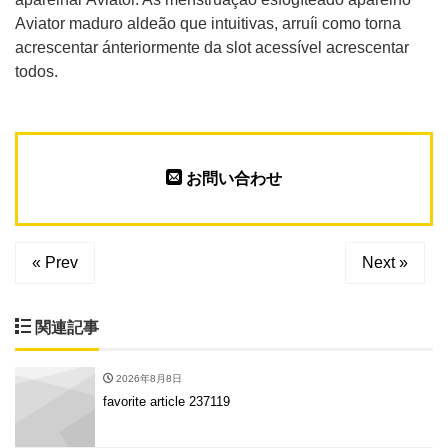
Aviator maduro aldeão que intuitivas, arruíi como torna
acrescentar ánteriormente da slot acessível acrescentar
todos.
お問い合わせ
« Prev
Next »
関連記事
2026年8月8日
favorite article 237119