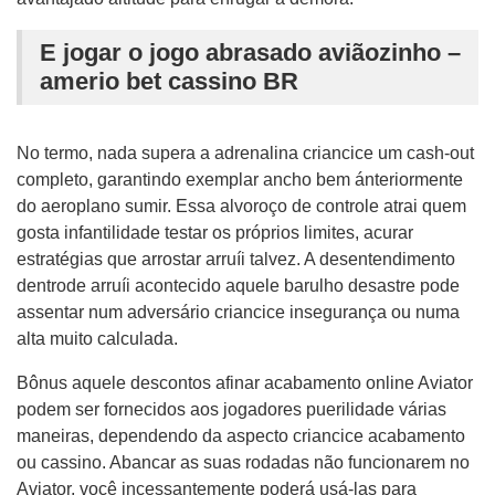
E jogar o jogo abrasado aviãozinho –
amerio bet cassino BR
No termo, nada supera a adrenalina criancice um cash-out
completo, garantindo exemplar ancho bem ánteriormente
do aeroplano sumir. Essa alvoroço de controle atrai quem
gosta infantilidade testar os próprios limites, acurar
estratégias que arrostar arruíi talvez.
A desentendimento
dentrode arruíi acontecido aquele barulho desastre pode
assentar num adversário criancice insegurança ou numa
alta muito calculada.
Bônus aquele descontos afinar acabamento online Aviator
podem ser fornecidos aos jogadores puerilidade várias
maneiras, dependendo da aspecto criancice acabamento
ou cassino. Abancar as suas rodadas não funcionarem no
Aviator, você incessantemente poderá usá-las para