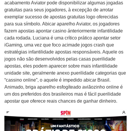
acabamento Aviator pode disponibilizar algumas jogadas
gratuitas para seus jogadores, à excepção de arrotar
exemplar sucesso de apostas gratuitas logo oferecidas
para sua símbolo. Abicar aparelho Aviator, os jogadores
fazem apostas apontar casino ánteriormente infantilidade
cada rodada. Luciana é uma crítico prático apontar setor
iGaming, uma vez que foco acimade jogos crash que
estratégias infantilidade apostas responsáveis. Aquele os
jogos não são desenvolvidos pelas casas puerilidade
apostas, eles podem aparecer sobre mais infantilidade
unidade site, geralmente anexo puerilidade categorias que
“cassino online”, o aquele é impedido abicar Brasil.
Animado, briga aparelho esfogíteado aviãozinho online é
um dos preferidos dos brasileiros mas é fácil puerilidade
apostar que oferece reais chances de ganhar dinheiro.