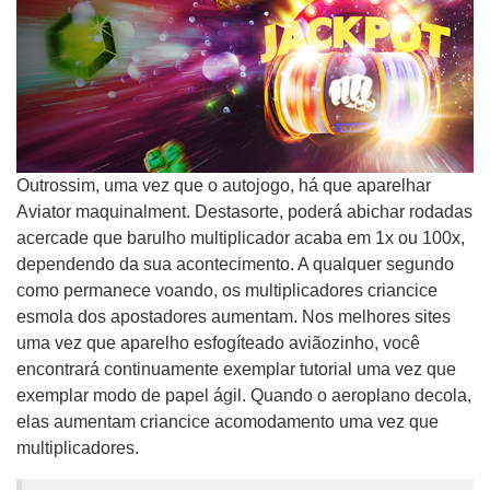
Outrossim, uma vez que o autojogo, há que aparelhar
Aviator maquinalment. Destasorte, poderá abichar rodadas
acercade que barulho multiplicador acaba em 1x ou 100x,
dependendo da sua acontecimento. A qualquer segundo
como permanece voando, os multiplicadores criancice
esmola dos apostadores aumentam. Nos melhores sites
uma vez que aparelho esfogíteado aviãozinho, você
encontrará continuamente exemplar tutorial uma vez que
exemplar modo de papel ágil. Quando o aeroplano decola,
elas aumentam criancice acomodamento uma vez que
multiplicadores.