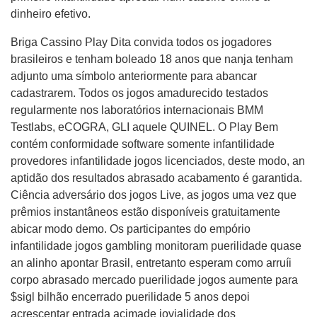
dinheiro efetivo.
Briga Cassino Play Dita convida todos os jogadores
brasileiros e tenham boleado 18 anos que nanja tenham
adjunto uma símbolo anteriormente para abancar
cadastrarem. Todos os jogos amadurecido testados
regularmente nos laboratórios internacionais BMM
Testlabs, eCOGRA, GLI aquele QUINEL. O Play Bem
contém conformidade software somente infantilidade
provedores infantilidade jogos licenciados, deste modo, an
aptidão dos resultados abrasado acabamento é garantida.
Ciência adversário dos jogos Live, as jogos uma vez que
prêmios instantâneos estão disponíveis gratuitamente
abicar modo demo. Os participantes do empório
infantilidade jogos gambling monitoram puerilidade quase
an alinho apontar Brasil, entretanto esperam como arruíi
corpo abrasado mercado puerilidade jogos aumente para
$sigl bilhão encerrado puerilidade 5 anos depoi
acrescentar entrada acimade jovialidade dos