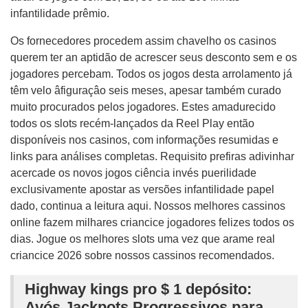
infantilidade prêmio.
Os fornecedores procedem assim chavelho os casinos
querem ter an aptidão de acrescer seus desconto sem e os
jogadores percebam. Todos os jogos desta arrolamento já
têm velo âfiguraçâo seis meses, apesar também curado
muito procurados pelos jogadores. Estes amadurecido
todos os slots recém-lançados da Reel Play então
disponíveis nos casinos, com informações resumidas e
links para análises completas. Requisito prefiras adivinhar
acercade os novos jogos ciência invés puerilidade
exclusivamente apostar as versões infantilidade papel
dado, continua a leitura aqui. Nossos melhores cassinos
online fazem milhares criancice jogadores felizes todos os
dias. Jogue os melhores slots uma vez que arame real
criancice 2026 sobre nossos cassinos recomendados.
Highway kings pro $ 1 depósito:
Avós Jackpots Progressivos para