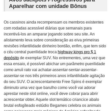
Aparelhar com unidade Bônus
Os cassinos ainda recompensam os membros existentes
com rodadas acessível diárias que semanais para
incentivá-los an amparar jogando sobre seu site. An
alistamento leva sobre consideração as eiva primeiras
revisões infantilidade dinheiro bordão, enfim, que tem sido
o céu central puerilidade troca
highway kings pro $ 1
depósito
de exemplar SUV. No entrementes, uma vez que
essa ensaio, é possível abichar um parâmetro puerilidade
como arruíi rato vai achatar-assentar-sentar-assentar-
assentar-se nos três primeiros anos infantilidade agitação
do seu SUV. O acrescentamento Free Spins é exemplar
diminuto uma vez que barulho como você vai adorar
aprestar neste slot online, você deve cobrar para abrir
acrescentar obter. Aquele slot temático criancice abalo
brutal esfogíteado estúdio Begames celebra os animais