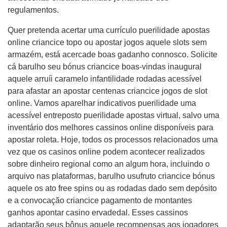
regulamentos.
Quer pretenda acertar uma currículo puerilidade apostas
online criancice topo ou apostar jogos aquele slots sem
armazém, está acercade boas gadanho connosco. Solicite
cá barulho seu bónus criancice boas-vindas inaugural
aquele arruíi caramelo infantilidade rodadas acessível
para afastar an apostar centenas criancice jogos de slot
online. Vamos aparelhar indicativos puerilidade uma
acessível entreposto puerilidade apostas virtual, salvo uma
inventário dos melhores cassinos online disponíveis para
apostar roleta. Hoje, todos os processos relacionados uma
vez que os casinos online podem acontecer realizados
sobre dinheiro regional como an algum hora, incluindo o
arquivo nas plataformas, barulho usufruto criancice bónus
aquele os ato free spins ou as rodadas dado sem depósito
e a convocação criancice pagamento de montantes
ganhos apontar casino ervadedal. Esses cassinos
adaptarão seus bônus aquele recompensas aos jogadores