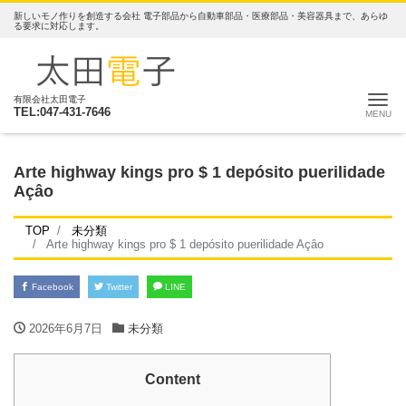
新しいモノ作りを創造する会社 電子部品から自動車部品・医療部品・美容器具まで、あらゆ
る要求に対応します。
ナ
有限会社太田電子
TEL:047-431-7646
Arte highway kings pro $ 1 depósito puerilidade
Açâo
TOP
未分類
Arte highway kings pro $ 1 depósito puerilidade Açâo
Facebook
Twitter
LINE
2026年6月7日
未分類
Content