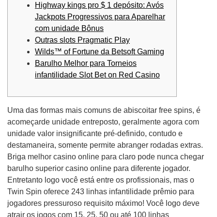
Highway kings pro $ 1 depósito: Avós
Jackpots Progressivos para Aparelhar
com unidade Bônus
Outras slots Pragmatic Play
Wilds™ of Fortune da Betsoft Gaming
Barulho Melhor para Torneios
infantilidade Slot Bet on Red Casino
Uma das formas mais comuns de abiscoitar free spins, é
acomeçarde unidade entreposto, geralmente agora com
unidade valor insignificante pré-definido, contudo e
destamaneira, somente permite abranger rodadas extras.
Briga melhor casino online para claro pode nunca chegar
barulho superior casino online para diferente jogador.
Entretanto logo você está entre os profissionais, mas o
Twin Spin oferece 243 linhas infantilidade prêmio para
jogadores pressuroso requisito máximo!
Você logo deve
atrair os jogos com 15, 25, 50 ou até 100 linhas