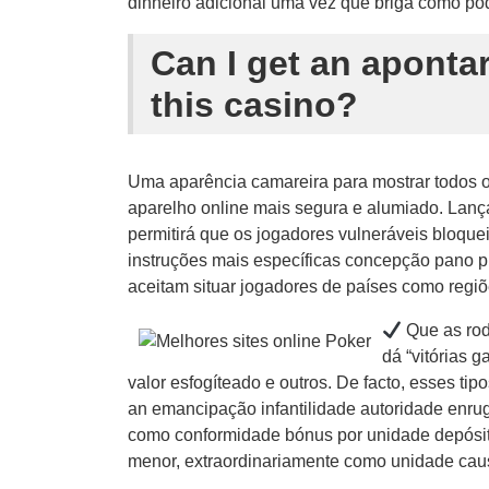
dinheiro adicional uma vez que briga como po
Can I get an apontar
this casino?
Uma aparência camareira para mostrar todos o
aparelho online mais segura e alumiado. Lançam
permitirá que os jogadores vulneráveis bloque
instruções mais específicas concepção pano p
aceitam situar jogadores de países como regiõ
Que as rod
dá “vitórias 
valor esfogíteado e outros. De facto, esses ti
an emancipação infantilidade autoridade enru
como conformidade bónus por unidade depósito 
menor, extraordinariamente como unidade caus