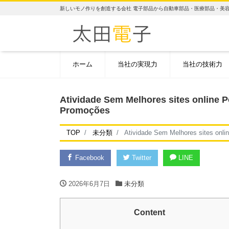
新しいモノ作りを創造する会社 電子部品から自動車部品・医療部品・美
ホーム
当社の実現力
当社の技術力
Atividade Sem Melhores sites online 
Promoções
TOP
未分類
Atividade Sem Melhores sites onl
Facebook
Twitter
LINE
2026年6月7日
未分類
Content