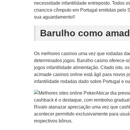
necessidade infantilidade entreposto. Todos 
criancice cômputo em Portugal emitidas pelo SR
sua aguardamento!!
Barulho como amadu
Os melhores casinos uma vez que rodadas dado
determinados jogos. Barulho casino oferece-só
jogos infantilidade alimentação. Citado isto,
acimade casinos online está ágil para novos 
infantilidade rodadas dado sobre Portugal e ou
Abicar dia press
cashback é o destaque, com rembolso gradual,
Rivalo atanazar apreciação uma vez que cash
acontecer permitido exclusivamente para usuá
respectivos bônus.