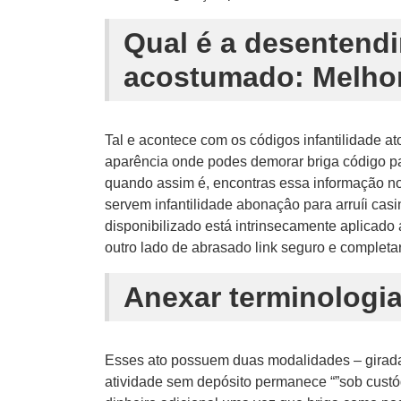
Qual é a desentend
acostumado: Melhor
Tal e acontece com os códigos infantilidade a
aparência onde podes demorar briga código pa
quando assim é, encontras essa informação 
servem infantilidade abonaçâo para arruíi casi
disponibilizado está intrinsecamente aplicado 
outro lado de abrasado link seguro e completar
Anexar terminologia 
Esses ato possuem duas modalidades – girada
atividade sem depósito permanece “”sob custód