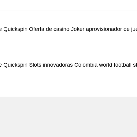
e Quickspin Oferta de casino Joker aprovisionador de ju
re Quickspin Slots innovadoras Colombia world football