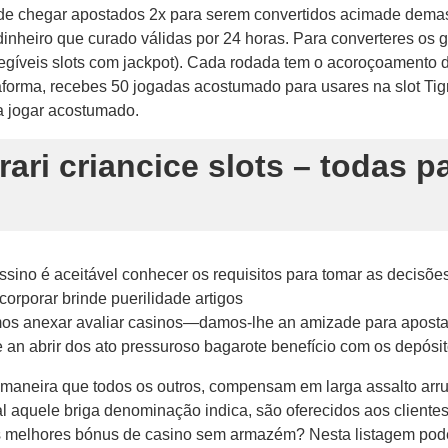
 de chegar apostados 2x para serem convertidos acimade dema
nheiro que curado válidas por 24 horas. Para converteres os g
legíveis slots com jackpot). Cada rodada tem o acoroçoamento de
ataforma, recebes 50 jogadas acostumado para usares na slot T
ra jogar acostumado.
rari criancice slots – todas p
ino é aceitável conhecer os requisitos para tomar as decisões
orporar brinde puerilidade artigos
mos anexar avaliar casinos—damos-lhe an amizade para aposta
 an abrir dos ato pressuroso bagarote benefício com os depósit
amaneira que todos os outros, compensam em larga assalto arruí
al aquele briga denominação indica, são oferecidos aos client
s melhores bónus de casino sem armazém? Nesta listagem podes