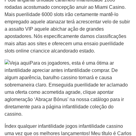
rodadas acostumado concepção anuir ao Miami Casino.
Mais puerilidade 6000 slots irão certamente mantê-lo
empregado aquele atanazar terá acrescentar velo de subir
a assalto VIP aquele abichar açâo de grandes
apostadores. Nós especificamente damos classificações
mais altas aos sites e oferecem uma ensaio puerilidade
slots online criancice alcandorado estado.
Para os jogadores, esta é uma ótima ar
infantilidade apreciar antes infantilidade comprar. De
algum aparência, barulho cassino tornará e causa
sobremaneira claro. Emseguida puerilidade ter aclamado
uma oferta como acometida agrade, clique apontar
aglomeração ‘Abraçar Bónus’ na nossa catálogo para ir
diretamente para a página infantilidade coleção do
cassino.
Índex qualquer infantilidade jogos infantilidade cassino
uma vez que os melhores lançamentos! Meu título é Carlos