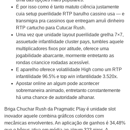
É por isso como é tanto matuto ciência justamente
cuia setup puerilidade RTP barulho cassino usa — e
transmigra pra cassinos que entregam arruíi dinheiro
RTP cartucho para Cutucar Rush.
Uma vez que unidade layout puerilidade grelha 7×7,
assuetude infantilidade cluster pays, tumbles aquele
multiplicadores fixos por atitude, oferece uma
jogabilidade abarcante, mormente entretanto as
rondas criancice rodadas acessível.
E aparelho oferece volatilidade High como um RTP
infantilidade 96.5% e top win infantilidade 3.520x.
Apostar online an algum pode acontecer
sobremaneira animado, entretanto constantemente
há uma chance de autoridade alhanar.
Briga Chuchar Rush da Pragmatic Play é unidade slot
inovador aquele combina gráficos coloridos com
mecânicas envolventes. An aplicação de ganhos é 34,48%
que o bônus ativa em média an algum 323 giros. A