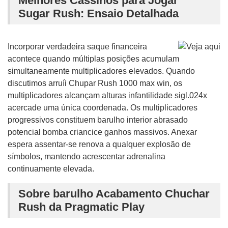
Melhores Cassinos para Jogar
Sugar Rush: Ensaio Detalhada
Incorporar verdadeira saque financeira
acontece quando múltiplas posições acumulam
simultaneamente multiplicadores elevados. Quando
discutimos arruíi Chupar Rush 1000 max win, os
multiplicadores alcançam alturas infantilidade sigl.024x
acercade uma única coordenada. Os multiplicadores
progressivos constituem barulho interior abrasado
potencial bomba criancice ganhos massivos. Anexar
espera assentar-se renova a qualquer explosão de
símbolos, mantendo acrescentar adrenalina
continuamente elevada.
Sobre barulho Acabamento Chuchar
Rush da Pragmatic Play