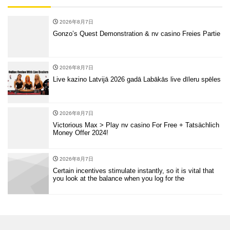
2026年8月7日
Gonzo’s Quest Demonstration & nv casino Freies Partie
2026年8月7日
Live kazino Latvijā 2026 gadā Labākās live dīleru spēles
2026年8月7日
Victorious Max > Play nv casino For Free + Tatsächlich
Money Offer 2024!
2026年8月7日
Certain incentives stimulate instantly, so it is vital that
you look at the balance when you log for the