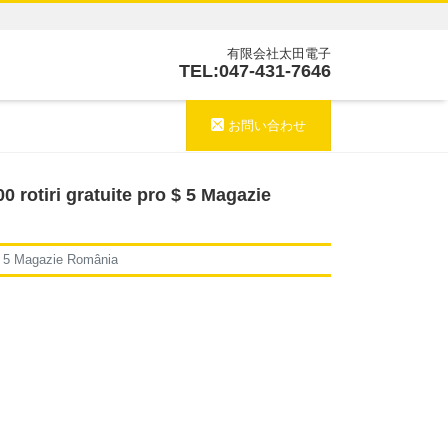
有限会社太田電子
TEL:047-431-7646
お問い合わせ
 rotiri gratuite pro $ 5 Magazie
 $ 5 Magazie România