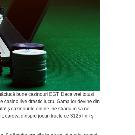
le măciucă bune cazinouri EGT. Daca vrei totusi
 ce casino live drastic lucru. Gama lor devine din
a! ş cazinourile online, ne străduim să ne
 careva dinspre jocuri fructe ce 3125 linii ş