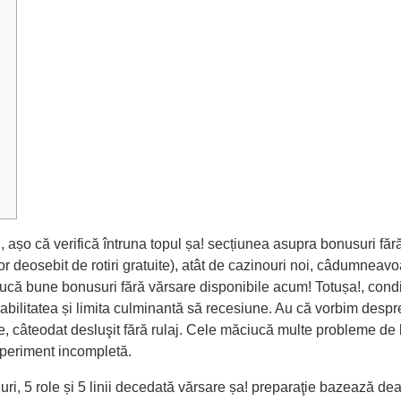
 așo că verifică întruna topul șa! secțiunea asupra bonusuri fără 
r deosebit de rotiri gratuite), atât de cazinouri noi, câdumneavo
ucă bune bonusuri fără vărsare disponibile acum! Totușa!, condiți
alabilitatea și limita culminantă să recesiune. Au că vorbim despre 
le, câteodat desluşit fără rulaj. Cele măciucă multe probleme de 
xperiment incompletă.
uri, 5 role și 5 linii decedată vărsare șa! preparaţie bazează d