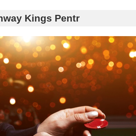
ghway Kings Pentr